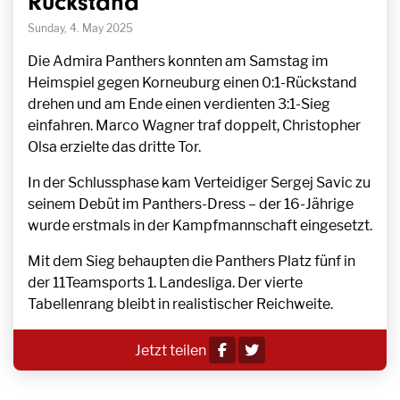
Rückstand
Sunday, 4. May 2025
Die Admira Panthers konnten am Samstag im
Heimspiel gegen Korneuburg einen 0:1-Rückstand
drehen und am Ende einen verdienten 3:1-Sieg
einfahren. Marco Wagner traf doppelt, Christopher
Olsa erzielte das dritte Tor.
In der Schlussphase kam Verteidiger Sergej Savic zu
seinem Debüt im Panthers-Dress – der 16-Jährige
wurde erstmals in der Kampfmannschaft eingesetzt.
Mit dem Sieg behaupten die Panthers Platz fünf in
der 11Teamsports 1. Landesliga. Der vierte
Tabellenrang bleibt in realistischer Reichweite.
Jetzt teilen