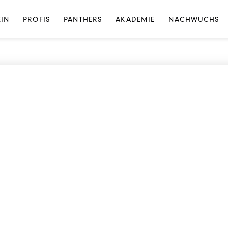
FANS
· FANCLUBS
EIN
PROFIS
PANTHERS
AKADEMIE
NACHWUCHS