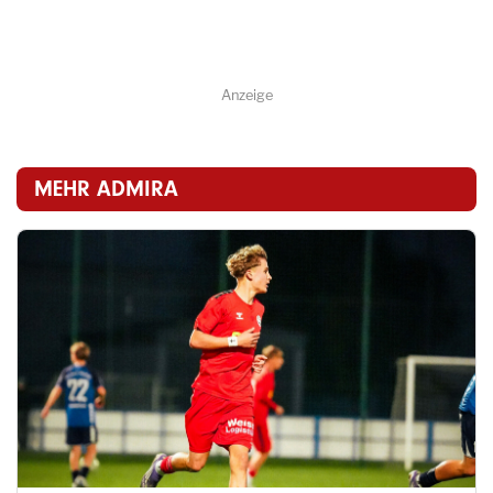
Anzeige
MEHR ADMIRA