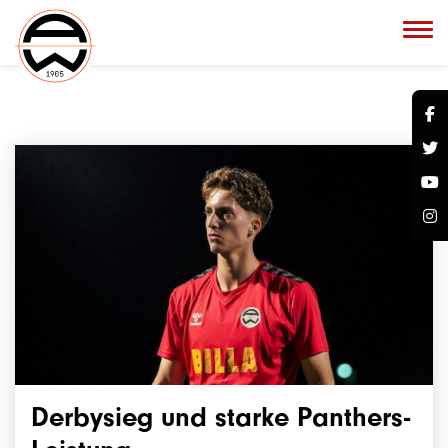
Derbysieg und starke Panthers-