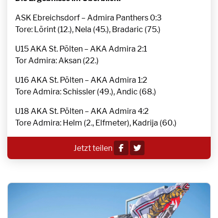
ASK Ebreichsdorf – Admira Panthers 0:3
Tore: Lörint (12.), Nela (45.), Bradaric (75.)
U15 AKA St. Pölten – AKA Admira 2:1
Tor Admira: Aksan (22.)
U16 AKA St. Pölten – AKA Admira 1:2
Tore Admira: Schissler (49.), Andic (68.)
U18 AKA St. Pölten – AKA Admira 4:2
Tore Admira: Helm (2., Elfmeter), Kadrija (60.)
Jetzt teilen