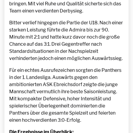
bringen. Mit viel Ruhe und Qualität sicherte sich das
Team einen verdienten Derbysieg.
Bitter verlief hingegen die Partie der U18. Nach einer
starken Leistung führte die Admira bis zur 90.
Minute mit 2:1 und hatte kurz davor noch die große
Chance auf das 3:1. Drei Gegentreffer nach
Standardsituationen in der Nachspielzeit
verhinderten jedoch einen möglichen Auswärtssieg.
Für ein echtes Ausrufezeichen sorgten die Panthers
in der 1. Landesliga. Auswärts gegen den
ambitionierten ASK Ebreichsdorf zeigte die junge
Mannschaft vermutlich ihre beste Saisonleistung.
Mit kompakter Defensive, hoher Intensität und
spielerischer Überlegenheit dominierten die
Panthers über die gesamte Spielzeit und feierten
einen hochverdienten 3:0-Erfolg.
Die Ergebnisse im Überblick: