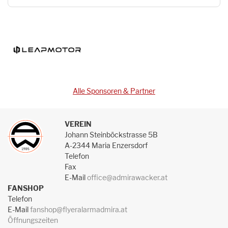
Alle Sponsoren & Partner
VEREIN
Johann Steinböckstrasse 5B
A-2344 Maria Enzersdorf
Telefon
Fax
E-Mail
office@admirawacker.at
FANSHOP
Telefon
E-Mail
fanshop@flyeralarmadmira.at
Öffnungszeiten