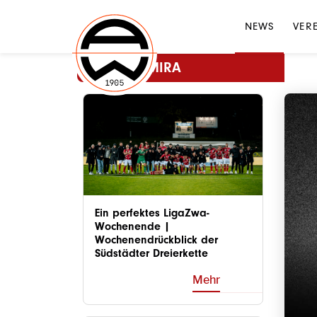
NEWS
VER
MEHR ADMIRA
Ein perfektes LigaZwa-
Wochenende |
Wochenendrückblick der
Südstädter Dreierkette
Mehr