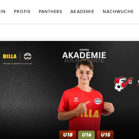
NEWS
·
NEWS AKADEMIE
EIN
PROFIS
PANTHERS
AKADEMIE
NACHWUCHS