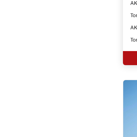
AK
Tor
AK
Tor