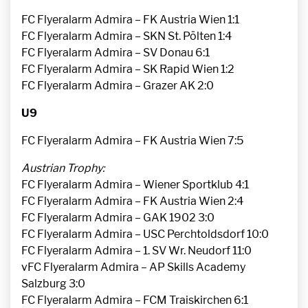
FC Flyeralarm Admira – FK Austria Wien 1:1
FC Flyeralarm Admira – SKN St. Pölten 1:4
FC Flyeralarm Admira – SV Donau 6:1
FC Flyeralarm Admira – SK Rapid Wien 1:2
FC Flyeralarm Admira – Grazer AK 2:0
U9
FC Flyeralarm Admira – FK Austria Wien 7:5
Austrian Trophy:
FC Flyeralarm Admira – Wiener Sportklub 4:1
FC Flyeralarm Admira – FK Austria Wien 2:4
FC Flyeralarm Admira – GAK 1902 3:0
FC Flyeralarm Admira – USC Perchtoldsdorf 10:0
FC Flyeralarm Admira – 1. SV Wr. Neudorf 11:0
vFC Flyeralarm Admira – AP Skills Academy
Salzburg 3:0
FC Flyeralarm Admira – FCM Traiskirchen 6:1