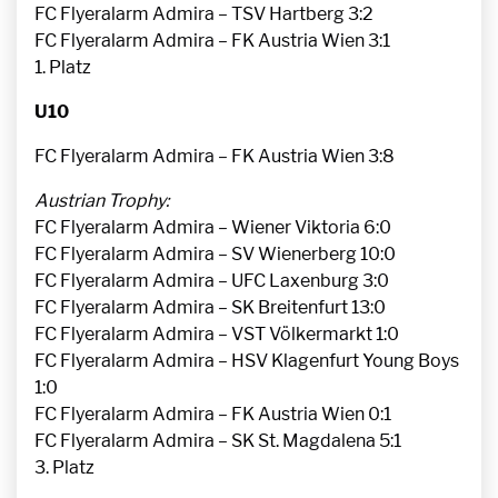
FC Flyeralarm Admira – TSV Hartberg 3:2
FC Flyeralarm Admira – FK Austria Wien 3:1
1. Platz
U10
FC Flyeralarm Admira – FK Austria Wien 3:8
Austrian Trophy:
FC Flyeralarm Admira – Wiener Viktoria 6:0
FC Flyeralarm Admira – SV Wienerberg 10:0
FC Flyeralarm Admira – UFC Laxenburg 3:0
FC Flyeralarm Admira – SK Breitenfurt 13:0
FC Flyeralarm Admira – VST Völkermarkt 1:0
FC Flyeralarm Admira – HSV Klagenfurt Young Boys
1:0
FC Flyeralarm Admira – FK Austria Wien 0:1
FC Flyeralarm Admira – SK St. Magdalena 5:1
3. Platz