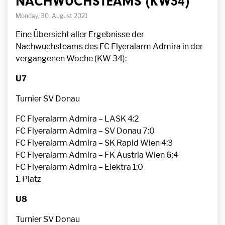
NACHWUCHSTEAMS (KW34)
Monday, 30. August 2021
Eine Übersicht aller Ergebnisse der
Nachwuchsteams des FC Flyeralarm Admira in der
vergangenen Woche (KW 34):
U7
Turnier SV Donau
FC Flyeralarm Admira – LASK 4:2
FC Flyeralarm Admira – SV Donau 7:0
FC Flyeralarm Admira – SK Rapid Wien 4:3
FC Flyeralarm Admira – FK Austria Wien 6:4
FC Flyeralarm Admira – Elektra 1:0
1. Platz
U8
Turnier SV Donau