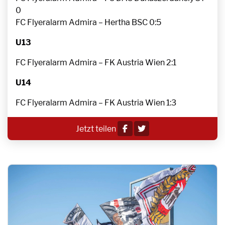
0
FC Flyeralarm Admira – Hertha BSC 0:5
U13
FC Flyeralarm Admira – FK Austria Wien 2:1
U14
FC Flyeralarm Admira – FK Austria Wien 1:3
Jetzt teilen