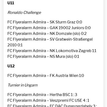
U11
Ronaldo Challenge
FC Flyeralarm Admira – SK Sturm Graz 0:0
FC Flyeralarm Admira – GAK 19002 Juniors 0:0
FC Flyeralarm Admira – NK Domzale (slo) 0:2
FC Flyeralarm Admira – SV Gratwein-Straßengel
2010 0:1
FC Flyeralarm Admira – NK Lokomotiva Zagreb 1:1
FC Flyeralarm Admira – NS Mura (slo) 0:1
U12
FC Flyeralarm Admira – FK Austria Wien 1:0
Turnier in Ungarn
FC Flyeralarm Admira – Hertha BSC 1 : 3
FC Flyeralarm Admira – Veszpremi FC USE 4 : 1
FC Flyeralarm Admira – FC DAC Dunaszerdahely 3 :