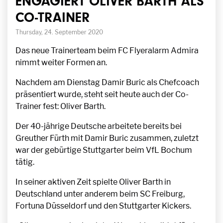
ENGAGIERT OLIVER BARTH ALS
CO-TRAINER
Thursday, 24. September 2020
Das neue Trainerteam beim FC Flyeralarm Admira
nimmt weiter Formen an.
Nachdem am Dienstag Damir Buric als Chefcoach
präsentiert wurde, steht seit heute auch der Co-
Trainer fest: Oliver Barth.
Der 40-jährige Deutsche arbeitete bereits bei
Greuther Fürth mit Damir Buric zusammen, zuletzt
war der gebürtige Stuttgarter beim VfL Bochum
tätig.
In seiner aktiven Zeit spielte Oliver Barth in
Deutschland unter anderem beim SC Freiburg,
Fortuna Düsseldorf und den Stuttgarter Kickers.