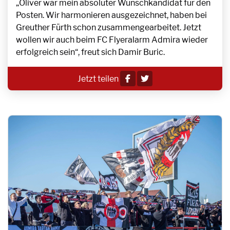
„Oliver war mein absoluter Wunschkandidat für den
Posten. Wir harmonieren ausgezeichnet, haben bei
Greuther Fürth schon zusammengearbeitet. Jetzt
wollen wir auch beim FC Flyeralarm Admira wieder
erfolgreich sein“, freut sich Damir Buric.
Jetzt teilen