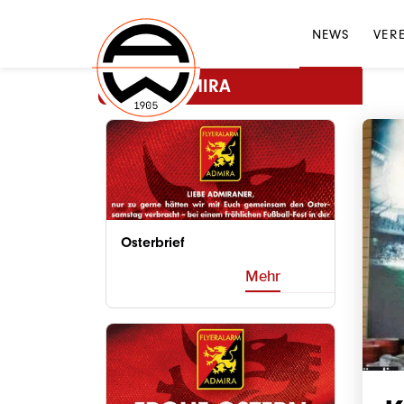
NEWS
VER
MEHR ADMIRA
Osterbrief
Mehr