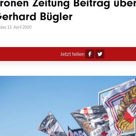
ronen Zeitung Beitrag übe
erhard Bügler
day, 12. April 2020
Jetzt teilen