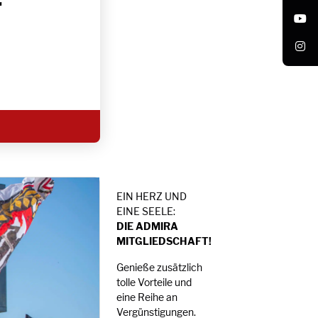
r
EIN HERZ UND
EINE SEELE:
DIE ADMIRA
MITGLIEDSCHAFT!
Genieße zusätzlich
tolle Vorteile und
eine Reihe an
Vergünstigungen.