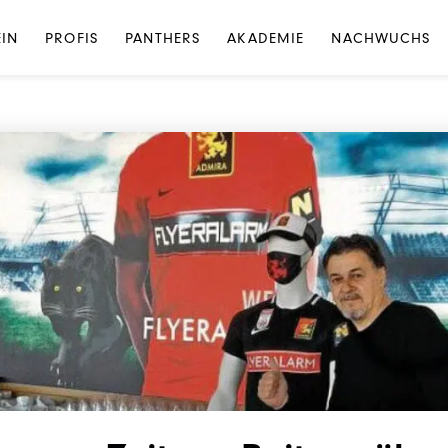
NEWS
·
UNKATEGORISIERT
EIN
PROFIS
PANTHERS
AKADEMIE
NACHWUCHS