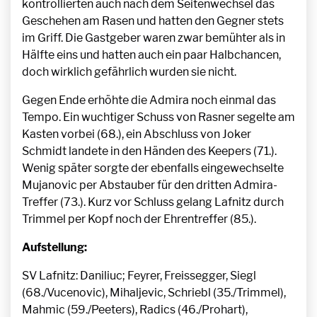
kontrollierten auch nach dem Seitenwechsel das
Geschehen am Rasen und hatten den Gegner stets
im Griff. Die Gastgeber waren zwar bemühter als in
Hälfte eins und hatten auch ein paar Halbchancen,
doch wirklich gefährlich wurden sie nicht.
Gegen Ende erhöhte die Admira noch einmal das
Tempo. Ein wuchtiger Schuss von Rasner segelte am
Kasten vorbei (68.), ein Abschluss von Joker
Schmidt landete in den Händen des Keepers (71.).
Wenig später sorgte der ebenfalls eingewechselte
Mujanovic per Abstauber für den dritten Admira-
Treffer (73.). Kurz vor Schluss gelang Lafnitz durch
Trimmel per Kopf noch der Ehrentreffer (85.).
Aufstellung:
SV Lafnitz: Daniliuc; Feyrer, Freissegger, Siegl
(68./Vucenovic), Mihaljevic, Schriebl (35./Trimmel),
Mahmic (59./Peeters), Radics (46./Prohart),