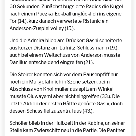
60 Sekunden. Zunächst bugsierte Radics die Kugel
nach einem Puczka-Eckball unglücklich ins eigene
Tor (14.), kurz danach verwertete Ristanic ein
Anderson-Zuspiel volley (15.).
Und die Admira blieb am Drücker: Gashi scheiterte
aus kurzer Distanz am Lafnitz-Schlussmann (19.),
auch bei einem Weitschuss von Anderson musste
Daniliuc entscheidend eingreifen (21.).
Die Steirer konnten sich vor dem Pausenpfiff nur
noch ein Mal gefährlich in Szene setzen, beim
Abschluss von Knollmüller aus spitzem Winkel
musste Oluwayemi aber nicht eingreifen (33.). Die
letzte Aktion der ersten Hälfte gehörte Gashi, doch
dessen Schuss fiel zu zentral aus (43.).
Schöller blieb in der Halbzeit in der Kabine, an seiner
Stelle kam Zwierschitz neu in die Partie. Die Panther