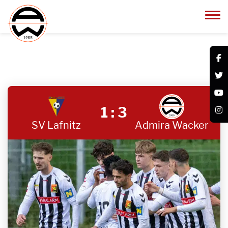
1 : 3
SV Lafnitz
Admira Wacker