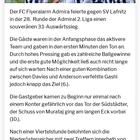
Der FC Flyeralarm Admira feierte gegen SV Lafnitz
in der 28. Runde der Admiral 2. Liga einen
souveränen 3:1-Auswärtssieg.
Die Gäste waren in der Anfangsphase das aktivere
Team und gaben in den ersten Minuten den Ton an.
Durch hohes Pressing gab es zahlreiche Ballgewinne
und die erste gute Möglichkeit ließ auch nicht lange
auf sich warten: Nach einer guten Kombination
zwischen Davies und Anderson verfehlte Gashi
jedoch knapp das Ziel (6.).
Die Gastgeber kamen zu Beginn nur einmal nach
einem Konter gefährlich vor das Tor der Südstädter,
der Schuss von Murataj ging am langen Eck vorbei
(10.).
Nach einer Viertelstunde belohnten sich die
Niederösterreicher mit zwei Treffern innerhalb von