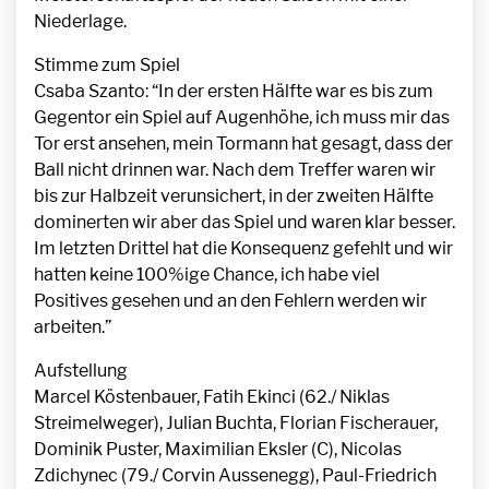
Niederlage.
Stimme zum Spiel
Csaba Szanto: “In der ersten Hälfte war es bis zum
Gegentor ein Spiel auf Augenhöhe, ich muss mir das
Tor erst ansehen, mein Tormann hat gesagt, dass der
Ball nicht drinnen war. Nach dem Treffer waren wir
bis zur Halbzeit verunsichert, in der zweiten Hälfte
dominerten wir aber das Spiel und waren klar besser.
Im letzten Drittel hat die Konsequenz gefehlt und wir
hatten keine 100%ige Chance, ich habe viel
Positives gesehen und an den Fehlern werden wir
arbeiten.”
Aufstellung
Marcel Köstenbauer, Fatih Ekinci (62./ Niklas
Streimelweger), Julian Buchta, Florian Fischerauer,
Dominik Puster, Maximilian Eksler (C), Nicolas
Zdichynec (79./ Corvin Aussenegg), Paul-Friedrich