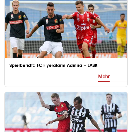
Spielbericht: FC Flyeralarm Admira – LASK
Mehr