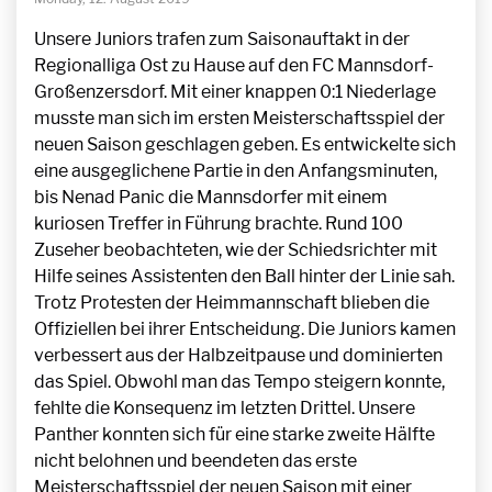
Unsere Juniors trafen zum Saisonauftakt in der
Regionalliga Ost zu Hause auf den FC Mannsdorf-
Großenzersdorf. Mit einer knappen 0:1 Niederlage
musste man sich im ersten Meisterschaftsspiel der
neuen Saison geschlagen geben. Es entwickelte sich
eine ausgeglichene Partie in den Anfangsminuten,
bis Nenad Panic die Mannsdorfer mit einem
kuriosen Treffer in Führung brachte. Rund 100
Zuseher beobachteten, wie der Schiedsrichter mit
Hilfe seines Assistenten den Ball hinter der Linie sah.
Trotz Protesten der Heimmannschaft blieben die
Offiziellen bei ihrer Entscheidung. Die Juniors kamen
verbessert aus der Halbzeitpause und dominierten
das Spiel. Obwohl man das Tempo steigern konnte,
fehlte die Konsequenz im letzten Drittel. Unsere
Panther konnten sich für eine starke zweite Hälfte
nicht belohnen und beendeten das erste
Meisterschaftsspiel der neuen Saison mit einer