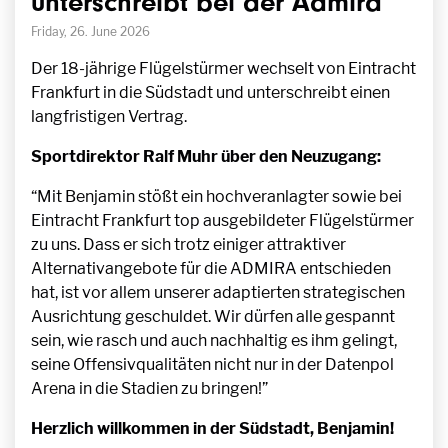
unterschreibt bei der Admira
Friday, 26. June 2026
Der 18-jährige Flügelstürmer wechselt von Eintracht
Frankfurt in die Südstadt und unterschreibt einen
langfristigen Vertrag.
Sportdirektor Ralf Muhr über den Neuzugang:
“Mit Benjamin stößt ein hochveranlagter sowie bei
Eintracht Frankfurt top ausgebildeter Flügelstürmer
zu uns. Dass er sich trotz einiger attraktiver
Alternativangebote für die ADMIRA entschieden
hat, ist vor allem unserer adaptierten strategischen
Ausrichtung geschuldet. Wir dürfen alle gespannt
sein, wie rasch und auch nachhaltig es ihm gelingt,
seine Offensivqualitäten nicht nur in der Datenpol
Arena in die Stadien zu bringen!”
Herzlich willkommen in der Südstadt, Benjamin!