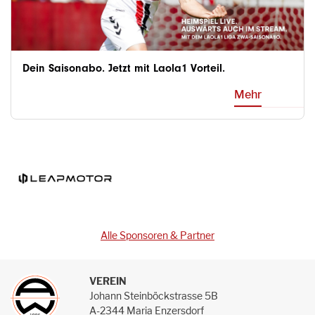
Dein Saisonabo. Jetzt mit Laola1 Vorteil.
Mehr
Alle Sponsoren & Partner
VEREIN
Johann Steinböckstrasse 5B
A-2344 Maria Enzersdorf