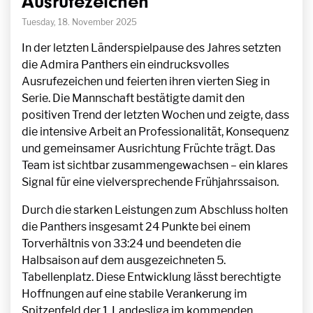
Ausrufezeichen
Tuesday, 18. November 2025
In der letzten Länderspielpause des Jahres setzten
die Admira Panthers ein eindrucksvolles
Ausrufezeichen und feierten ihren vierten Sieg in
Serie. Die Mannschaft bestätigte damit den
positiven Trend der letzten Wochen und zeigte, dass
die intensive Arbeit an Professionalität, Konsequenz
und gemeinsamer Ausrichtung Früchte trägt. Das
Team ist sichtbar zusammengewachsen – ein klares
Signal für eine vielversprechende Frühjahrssaison.
Durch die starken Leistungen zum Abschluss holten
die Panthers insgesamt 24 Punkte bei einem
Torverhältnis von 33:24 und beendeten die
Halbsaison auf dem ausgezeichneten 5.
Tabellenplatz. Diese Entwicklung lässt berechtigte
Hoffnungen auf eine stabile Verankerung im
Spitzenfeld der 1. Landesliga im kommenden