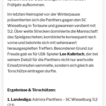
Frühjahr aufkommen.
Im letzten Heimspiel vor der Winterpause
präsentierten sich die Panthers gegen den SC
Wieselburg in Torlaune und gewannen verdient mit
5:2. Über weite Strecken dominierte die Mannschaft
das Spielgeschehen, kombinierte konsequent nach
vorne und belohnte sich mit sehenswert
herausgespielten Treffern. Besonderen Grund zur
Freude gab es für U18-Spieler
Leo Kalintsch
, der bei
seinem Debüt für die Panthers nicht nur wertvolle
Einsatzminuten sammelte, sondern sich gleich als
Torschütze eintragen durfte.
Ergebnisse & Törschützen:
1. Landesliga:
Admira Panthers – SC Wieselburg 5:2
(2:1)