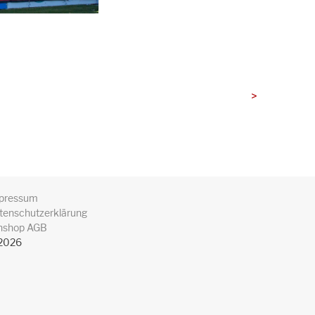
>
pressum
tenschutzerklärung
nshop AGB
2026