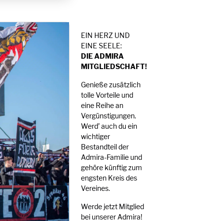
EIN HERZ UND
EINE SEELE:
DIE ADMIRA
MITGLIEDSCHAFT!
Genieße zusätzlich
tolle Vorteile und
eine Reihe an
Vergünstigungen.
Werd’ auch du ein
wichtiger
Bestandteil der
Admira-Familie und
gehöre künftig zum
engsten Kreis des
Vereines.
Werde jetzt Mitglied
bei unserer Admira!