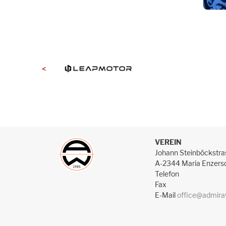
<
VEREIN
Johann Steinböckstra
A-2344 Maria Enzers
Telefon
Fax
E-Mail
office@admira