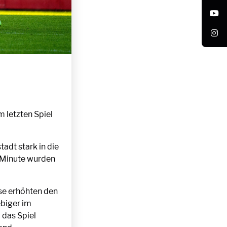
 letzten Spiel
tadt stark in die
. Minute wurden
ese erhöhten den
ebiger im
 das Spiel