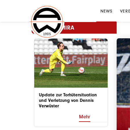
NEWS
VER
MEHR ADMIRA
Update zur Torhütersituation
und Verletzung von Dennis
Verwüster
Mehr