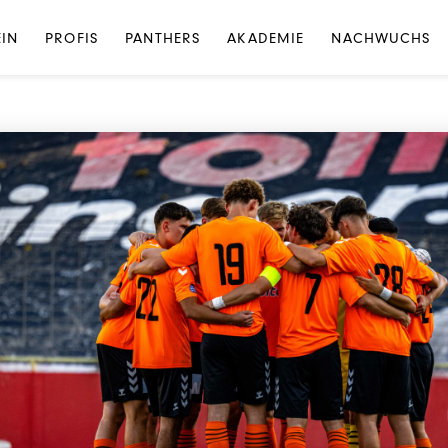
NEWS
·
FANS
EIN
PROFIS
PANTHERS
AKADEMIE
NACHWUCHS