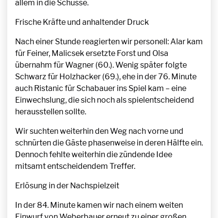
allem in die Schüsse.
Frische Kräfte und anhaltender Druck
Nach einer Stunde reagierten wir personell: Alar kam
für Feiner, Malicsek ersetzte Forst und Olsa
übernahm für Wagner (60.). Wenig später folgte
Schwarz für Holzhacker (69.), ehe in der 76. Minute
auch Ristanic für Schabauer ins Spiel kam – eine
Einwechslung, die sich noch als spielentscheidend
herausstellen sollte.
Wir suchten weiterhin den Weg nach vorne und
schnürten die Gäste phasenweise in deren Hälfte ein.
Dennoch fehlte weiterhin die zündende Idee
mitsamt entscheidendem Treffer.
Erlösung in der Nachspielzeit
In der 84. Minute kamen wir nach einem weiten
Einwurf von Weberbauer erneut zu einer großen