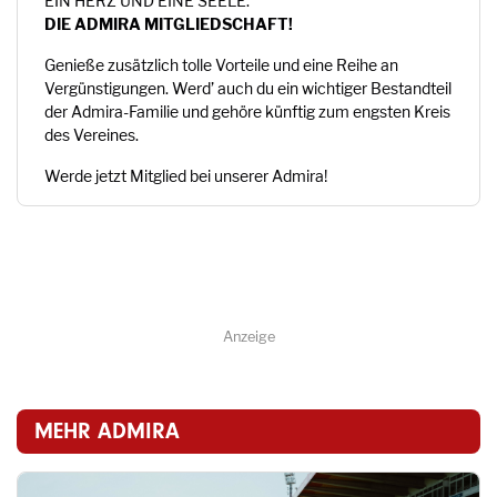
EIN HERZ UND EINE SEELE:
DIE ADMIRA MITGLIEDSCHAFT!
Genieße zusätzlich tolle Vorteile und eine Reihe an
Vergünstigungen. Werd’ auch du ein wichtiger Bestandteil
der Admira-Familie und gehöre künftig zum engsten Kreis
des Vereines.
Werde jetzt Mitglied bei unserer Admira!
Anzeige
MEHR ADMIRA