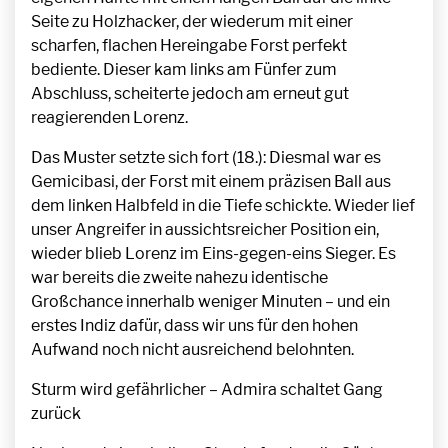
Seite zu Holzhacker, der wiederum mit einer
scharfen, flachen Hereingabe Forst perfekt
bediente. Dieser kam links am Fünfer zum
Abschluss, scheiterte jedoch am erneut gut
reagierenden Lorenz.
Das Muster setzte sich fort (18.): Diesmal war es
Gemicibasi, der Forst mit einem präzisen Ball aus
dem linken Halbfeld in die Tiefe schickte. Wieder lief
unser Angreifer in aussichtsreicher Position ein,
wieder blieb Lorenz im Eins-gegen-eins Sieger. Es
war bereits die zweite nahezu identische
Großchance innerhalb weniger Minuten – und ein
erstes Indiz dafür, dass wir uns für den hohen
Aufwand noch nicht ausreichend belohnten.
Sturm wird gefährlich
er – Admira schaltet Gang
zurück