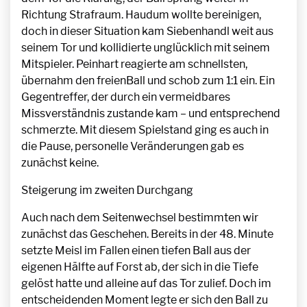
Richtung Strafraum. Haudum wollte bereinigen,
doch in dieser Situation kam Siebenhandl weit aus
seinem Tor und kollidierte unglücklich mit seinem
Mitspieler. Peinhart reagierte am schnellsten,
übernahm den freienBall und schob zum 1:1 ein. Ein
Gegentreffer, der durch ein vermeidbares
Missverständnis zustande kam – und entsprechend
schmerzte. Mit diesem Spielstand ging es auch in
die Pause, personelle Veränderungen gab es
zunächst keine.
Steigerung im zweiten Durchgang
Auch nach dem Seitenwechsel bestimmten wir
zunächst das Geschehen. Bereits in der 48. Minute
setzte Meisl im Fallen einen tiefen Ball aus der
eigenen Hälfte auf Forst ab, der sich in die Tiefe
gelöst hatte und alleine auf das Tor zulief. Doch im
entscheidenden Moment legte er sich den Ball zu