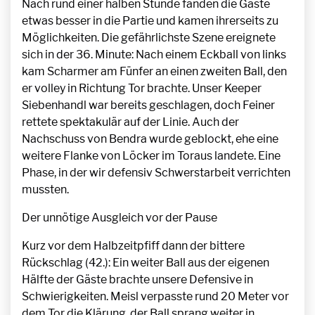
Nach rund einer halben Stunde fanden die Gäste
etwas besser in die Partie und kamen ihrerseits zu
Möglichkeiten. Die gefährlichste Szene ereignete
sich in der 36. Minute: Nach einem Eckball von links
kam Scharmer am Fünfer an einen zweiten Ball, den
er volley in Richtung Tor brachte. Unser Keeper
Siebenhandl war bereits geschlagen, doch Feiner
rettete spektakulär auf der Linie. Auch der
Nachschuss von Bendra wurde geblockt, ehe eine
weitere Flanke von Löcker im Toraus landete. Eine
Phase, in der wir defensiv Schwerstarbeit verrichten
mussten.
Der unnötige Ausgleich vor der Pause
Kurz vor dem Halbzeitpfiff dann der bittere
Rückschlag (42.): Ein weiter Ball aus der eigenen
Hälfte der Gäste brachte unsere Defensive in
Schwierigkeiten. Meisl verpasste rund 20 Meter vor
dem Tor die Klärung, der Ball sprang weiter in