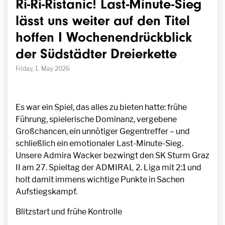
Ri-Ri-Ristanic! Last-Minute-Sieg
lässt uns weiter auf den Titel
hoffen I Wochenendrückblick
der Südstädter Dreierkette
Friday, 1. May 2026
Es war ein Spiel, das alles zu bieten hatte: frühe
Führung, spielerische Dominanz, vergebene
Großchancen, ein unnötiger Gegentreffer – und
schließlich ein emotionaler Last-Minute-Sieg.
Unsere Admira Wacker bezwingt den SK Sturm Graz
II am 27. Spieltag der ADMIRAL 2. Liga mit 2:1 und
holt damit immens wichtige Punkte in Sachen
Aufstiegskampf.
Blitzstart und frühe Kontrolle