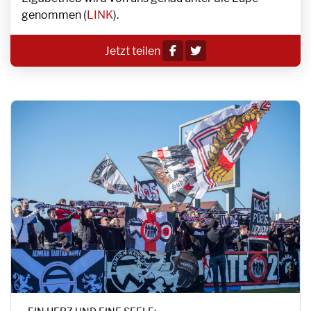
genommen (
LINK
).
Jetzt teilen