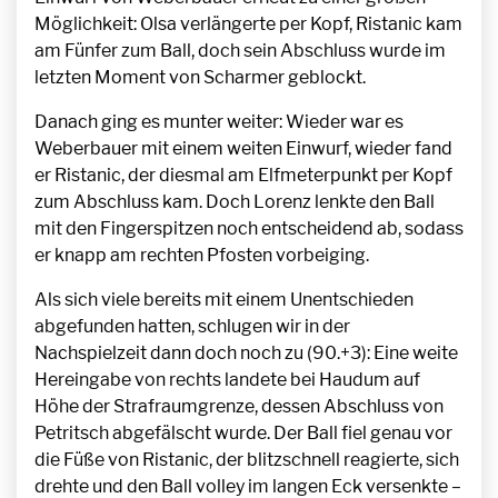
Möglichkeit: Olsa verlängerte per Kopf, Ristanic kam
am Fünfer zum Ball, doch sein Abschluss wurde im
letzten Moment von Scharmer geblockt.
Danach ging es munter weiter: Wieder war es
Weberbauer mit einem weiten Einwurf, wieder fand
er Ristanic, der diesmal am Elfmeterpunkt per Kopf
zum Abschluss kam. Doch Lorenz lenkte den Ball
mit den Fingerspitzen noch entscheidend ab, sodass
er knapp am rechten Pfosten vorbeiging.
Als sich viele bereits mit einem Unentschieden
abgefunden hatten, schlugen wir in der
Nachspielzeit dann doch noch zu (90.+3): Eine weite
Hereingabe von rechts landete bei Haudum auf
Höhe der Strafraumgrenze, dessen Abschluss von
Petritsch abgefälscht wurde. Der Ball fiel genau vor
die Füße von Ristanic, der blitzschnell reagierte, sich
drehte und den Ball volley im langen Eck versenkte –