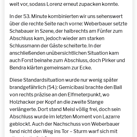
weit vor, sodass Lorenz erneut zupacken konnte.
In der 53. Minute kombinierten wir uns sehenswert
über die rechte Seite nach vorne: Weberbauer setzte
Schabauer in Szene, der halbrechts am Fünfer zum
Abschluss kam, jedoch wieder am starken
Schlussmann der Gäste scheiterte. In der
anschließenden unübersichtlichen Situation kam
auch Forst beinahe zum Abschluss, doch Pirker und
Bendra klärten gemeinsam zur Ecke.
Diese Standardsituation wurde nur wenig später
brandgefährlich (54.): Gemicibasi brachte den Ball
von rechts präzise an den Elfmeterpunkt, wo
Holzhacker per Kopf an die zweite Stange
verlängerte. Dort stand Meisl völlig frei, doch sein
Abschluss wurde im letzten Moment von Lazarre
geblockt. Auch der Nachschuss von Weberbauer
fand nicht den Weg ins Tor – Sturm warf sich mit