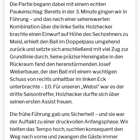
Die Partie begann dabei mit einem echten
Paukenschlag: Bereits in der 3. Minute gingen wir in
Führung – und das nach einer sehenswerten
Kombination über die linke Seite. Holzhacker
brachte einen Einwurf auf Höhe des Sechzehners zu
Meisl, erhielt den Ball im Doppelpass umgehend
zurück und setzte sich anschließend mit viel Zug zur
Grundlinie durch. Seine präzise Hereingabe in den
Rückraum fand den heranstürmenden Josef
Weberbauer, der den Ball mit einem wuchtigen
Schuss von rechts unhaltbar im linken Eck
unterbrachte – 1:0. Für unseren „Websi“ war es der
dritte Saisontreffer, Holzhacker durfte sich über
seinen ersten Assist freuen.
Die frühe Führung gab uns Sicherheit – und sie war
der Auftakt zu einer druckvollen Anfangsphase. Wir
hielten das Tempo hoch, suchten konsequent den
Weg nach vorne und zwangen die Gäste immer