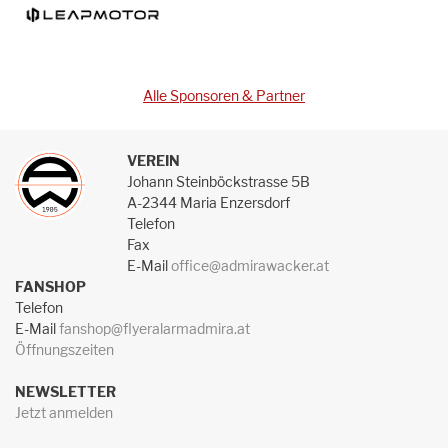
Alle Sponsoren & Partner
VEREIN
Johann Steinböckstrasse 5B
A-2344 Maria Enzersdorf
Telefon
Fax
E-Mail
office@admirawacker.at
FANSHOP
Telefon
E-Mail
fanshop@flyeralarmadmira.at
Öffnungszeiten
NEWSLETTER
Jetzt anmelden