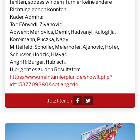
fehlten, sodass wir dem Turnier keine andere
Richtung geben konnten.
Kader Admira:
Tor: Fönyedi, Zivanovic.
Abwehr: Marlovics, Demir, Radvanyi, Kuloglija,
Koreimann, Puczka, Nagy.
Mittelfeld: Schöller, Meierhofer, Ajanovic, Hofer,
Schusser, Hodzic, Hlavac.
Angriff: Burger, Habisch.
Hier geht es zu den Resultaten:
https://www.meinturnierplan.de/showit.php?
id=1537709380&setlang=de
Jetzt teilen