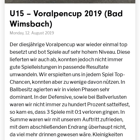
U15 – Voralpencup 2019 (Bad
Wimsbach)
Monday, 12. August 2019
Der diesjährige Voralpencup war wieder einmal top
besetzt und bot Spiele auf sehr hohem Niveau. Diese
lieferten wir auch ab, konnten jedoch nicht immer
gute Spielleistungen in passende Resultate
umwandeln. Wir erspielten uns in jedem Spiel Top-
Chancen, konnten aber zu wenige davon nützen. In
Ballbesitz agierten wir in vielen Phasen sehr
dominant. In der Defensive, sowie bei Ballverlusten
waren wir nicht immer zu hundert Prozent sattelfest,
so kam es, dass 3 Spiele mit 0:1 verloren gingen. In
Summe waren wir mit unserem Auftritt zufrieden,
mit dem abschließenden Endrang überhaupt nicht,
da viel mehr drinnen gewesen wäre. Kleinigkeiten