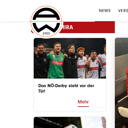
NEWS
VER
MEHR ADMIRA
Das NÖ-Derby steht vor der
Tür!
Mehr