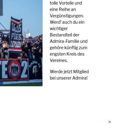
tolle Vorteile und
eine Reihe an
Vergünstigungen.
Werd’ auch du ein
wichtiger
Bestandteil der
Admira-Familie und
gehöre künftig zum
engsten Kreis des
Vereines.
Werde jetzt Mitglied
bei unserer Admira!
>