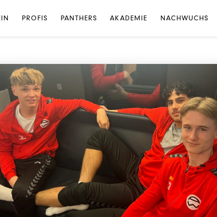
NEWS
·
NEWS AKADEMIE
EIN
PROFIS
PANTHERS
AKADEMIE
NACHWUCHS