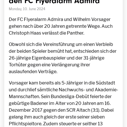
den FC Flyeralarm Admira
Monday, 10. June 2024
Der FC Flyeralarm Admira und Wilhelm Vorsager
gehen nach über 20 Jahren getrennte Wege. Auch
Christoph Haas verlässt die Panther.
Obwohl sich die Vereinsführung um einen Verbleib
der beiden Spieler bemüht hat, entschieden sich der
26-jährige Eigenbauspieler und der 31-jährige
Torhüter gegen eine Verlängerung ihrer
auslaufenden Verträge.
Vorsager kam bereits als 5-Jähriger in die Südstadt
und durchlief sämtliche Nachwuchs- und Akademie-
Mannschaften. Sein Bundesliga-Debüt feierte der
gebürtige Badener im Alter von 20 Jahren am 16.
Dezember 2017 gegen den SCR Altach (3:1). Dabei
gelang ihm auch gleich der erste seiner sieben
Pflichtspieltore. Zudem steuerte er seither 13