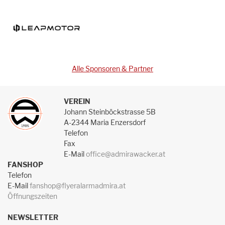
Alle Sponsoren & Partner
VEREIN
Johann Steinböckstrasse 5B
A-2344 Maria Enzersdorf
Telefon
Fax
E-Mail
office@admirawacker.at
FANSHOP
Telefon
E-Mail
fanshop@flyeralarmadmira.at
Öffnungszeiten
NEWSLETTER