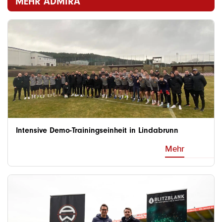
MEHR ADMIRA
Intensive Demo-Trainingseinheit in Lindabrunn
Mehr