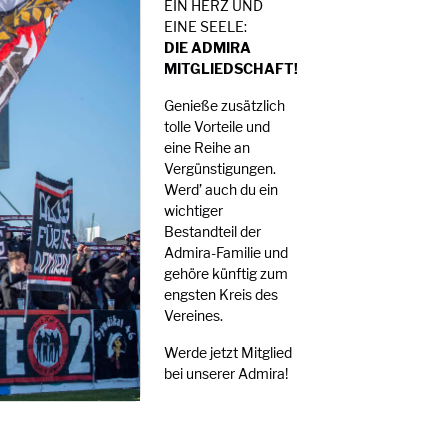
EIN HERZ UND
EINE SEELE:
DIE ADMIRA
MITGLIEDSCHAFT!
Genieße zusätzlich
tolle Vorteile und
eine Reihe an
Vergünstigungen.
Werd’ auch du ein
wichtiger
Bestandteil der
Admira-Familie und
gehöre künftig zum
engsten Kreis des
Vereines.
Werde jetzt Mitglied
bei unserer Admira!