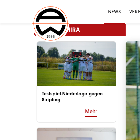
NEWS
VER
MEHR ADMIRA
Testspiel-Niederlage gegen
Stripfing
Mehr