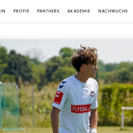
NEWS
·
NEWS PROFIS
EIN
PROFIS
PANTHERS
AKADEMIE
NACHWUCHS