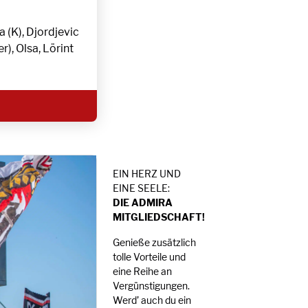
a (K), Djordjevic
r), Olsa, Lörint
EIN HERZ UND
EINE SEELE:
DIE ADMIRA
MITGLIEDSCHAFT!
Genieße zusätzlich
tolle Vorteile und
eine Reihe an
Vergünstigungen.
Werd’ auch du ein