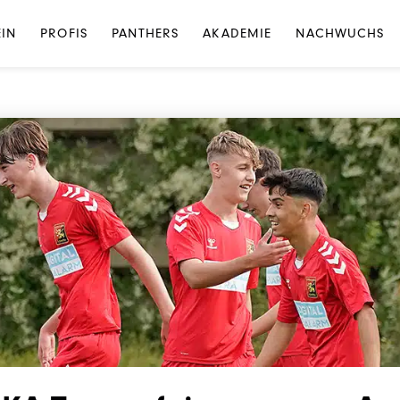
NEWS
·
NEWS AKADEMIE
EIN
PROFIS
PANTHERS
AKADEMIE
NACHWUCHS