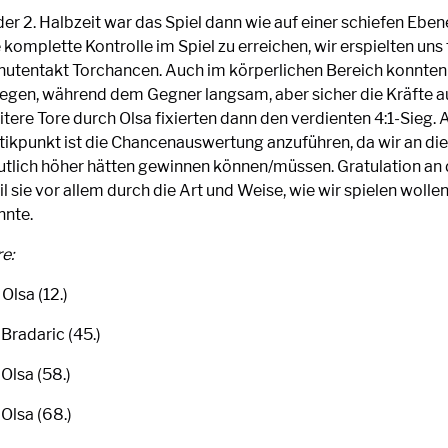
der 2. Halbzeit war das Spiel dann wie auf einer schiefen Eben
 komplette Kontrolle im Spiel zu erreichen, wir erspielten uns 
nutentakt Torchancen. Auch im körperlichen Bereich konnten 
legen, während dem Gegner langsam, aber sicher die Kräfte a
tere Tore durch Olsa fixierten dann den verdienten 4:1-Sieg. A
itikpunkt ist die Chancenauswertung anzuführen, da wir an d
utlich höher hätten gewinnen können/müssen. Gratulation an 
l sie vor allem durch die Art und Weise, wie wir spielen woll
nnte.
re:
 Olsa (12.)
 Bradaric (45.)
 Olsa (58.)
 Olsa (68.)