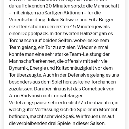
darauffolgenden 20 Minuten sorgte die Mannschaft
– mit einigen großartigen Aktionen – für die
Vorentscheidung. Julian Schwarz und Fritz Burger
erzielten schon in den ersten 45 Minuten jeweils
einen Doppelpack. In der zweiten Halbzeit gab es
Torchancen auf beiden Seiten, wobei es keinem
Team gelang, ein Tor zu erzielen. Wieder einmal
konnte man eine sehr starke Team-Leistung der
Mannschaft erkennen, die offensiv mit sehr viel
Dynamik, Energie und Kaltschnäuzigkeit vor dem
Tor überzeugte. Auch in der Defensive gelang es uns
besonders aus dem Spiel heraus keine Torchancen
zuzulassen. Darüber hinaus ist das Comeback von
Aron Radvanyi nach monatelanger
Verletzungspause sehr erfreulich! Zu beobachten, in
welch guter Verfassung sich die Spieler im Moment
befinden, macht sehr viel Spaß. Wir freuen uns auf
die verbleibenden drei Spiele in dieser Saison.