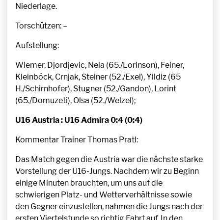
Niederlage.
Torschützen: –
Aufstellung:
Wiemer, Djordjevic, Nela (65./Lorinson), Feiner,
Kleinböck, Crnjak, Steiner (52./Exel), Yildiz (65
H./Schirnhofer), Stugner (52./Gandon), Lorint
(65./Domuzeti), Olsa (52./Welzel);
U16 Austria : U16 Admira 0:4 (0:4)
Kommentar Trainer Thomas Pratl:
Das Match gegen die Austria war die nächste starke
Vorstellung der U16-Jungs. Nachdem wir zu Beginn
einige Minuten brauchten, um uns auf die
schwierigen Platz- und Wetterverhältnisse sowie
den Gegner einzustellen, nahmen die Jungs nach der
ersten Viertelstunde so richtig Fahrt auf. In den