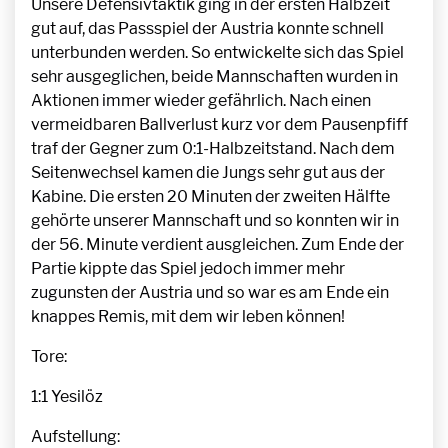
Unsere Defensivtaktik ging in der ersten Halbzeit
gut auf, das Passspiel der Austria konnte schnell
unterbunden werden. So entwickelte sich das Spiel
sehr ausgeglichen, beide Mannschaften wurden in
Aktionen immer wieder gefährlich. Nach einen
vermeidbaren Ballverlust kurz vor dem Pausenpfiff
traf der Gegner zum 0:1-Halbzeitstand. Nach dem
Seitenwechsel kamen die Jungs sehr gut aus der
Kabine. Die ersten 20 Minuten der zweiten Hälfte
gehörte unserer Mannschaft und so konnten wir in
der 56. Minute verdient ausgleichen. Zum Ende der
Partie kippte das Spiel jedoch immer mehr
zugunsten der Austria und so war es am Ende ein
knappes Remis, mit dem wir leben können!
Tore:
1:1 Yesilöz
Aufstellung: