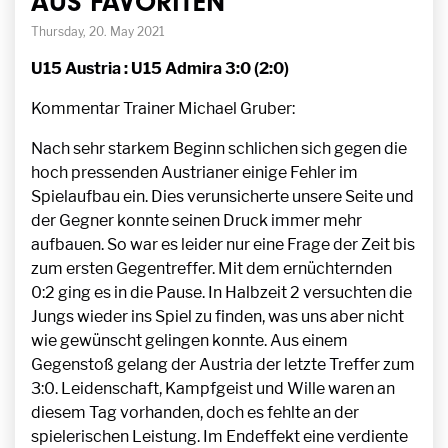
AUS FAVORITEN
Thursday, 20. May 2021
U15 Austria : U15 Admira 3:0 (2:0)
Kommentar Trainer Michael Gruber:
Nach sehr starkem Beginn schlichen sich gegen die
hoch pressenden Austrianer einige Fehler im
Spielaufbau ein. Dies verunsicherte unsere Seite und
der Gegner konnte seinen Druck immer mehr
aufbauen. So war es leider nur eine Frage der Zeit bis
zum ersten Gegentreffer. Mit dem ernüchternden
0:2 ging es in die Pause. In Halbzeit 2 versuchten die
Jungs wieder ins Spiel zu finden, was uns aber nicht
wie gewünscht gelingen konnte. Aus einem
Gegenstoß gelang der Austria der letzte Treffer zum
3:0. Leidenschaft, Kampfgeist und Wille waren an
diesem Tag vorhanden, doch es fehlte an der
spielerischen Leistung. Im Endeffekt eine verdiente