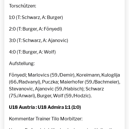
Torschützen:
1:0 (T: Schwarz, A: Burger)
2:0 (T: Burger, A: Fönyedi)
3:0 (T: Schwarz, A: Ajanovic)
4:0 (T: Burger, A: Wolf)
Aufstellung:
Fönyedi; Marlovics (59./Demir), Koreimann, Kuloglija
(66./Radvanyi), Puczka; Maierhofer (59./Bachmeier),
Stevanovic, Ajanovic (59./Habisch); Schwarz
(75./Anwari), Burger, Wolf (59./Hodzic).
U18 Austria : U18 Admira 1:1 (1:0)
Kommentar Trainer Tilo Morbitzer: