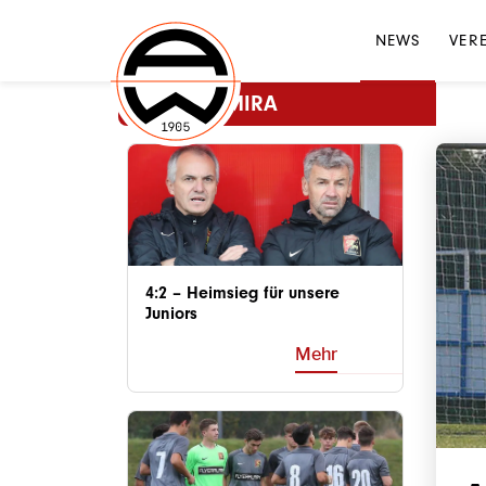
NEWS
VER
MEHR ADMIRA
4:2 – Heimsieg für unsere
Juniors
Mehr