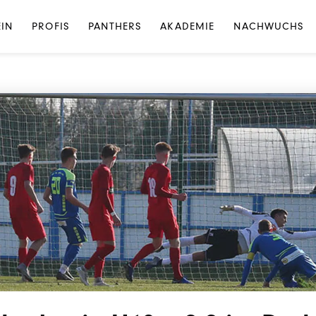
NEWS
·
UNKATEGORISIERT
EIN
PROFIS
PANTHERS
AKADEMIE
NACHWUCHS