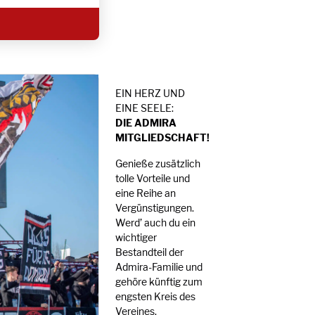
EIN HERZ UND
EINE SEELE:
DIE ADMIRA
MITGLIEDSCHAFT!
Genieße zusätzlich
tolle Vorteile und
eine Reihe an
Vergünstigungen.
Werd’ auch du ein
wichtiger
Bestandteil der
Admira-Familie und
gehöre künftig zum
engsten Kreis des
Vereines.