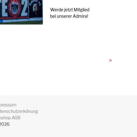
Werde jetzt Mitglied
bei unserer Admira!
>
pressum
tenschutzerklärung
nshop AGB
2026