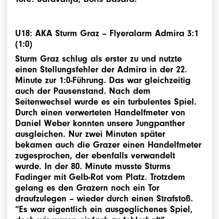
U18:
AKA Sturm Graz
–
Flyeralarm Admira 3:1
(1:0)
Sturm Graz schlug als erster zu und nutzte
einen Stellungsfehler der Admira in der 22.
Minute zur 1:0-Führung. Das war gleichzeitig
auch der Pausenstand. Nach dem
Seitenwechsel wurde es ein turbulentes Spiel.
Durch einen verwerteten Handelfmeter von
Daniel Weber konnten unsere Jungpanther
ausgleichen. Nur zwei Minuten später
bekamen auch die Grazer einen Handelfmeter
zugesprochen, der ebenfalls verwandelt
wurde. In der 80. Minute musste Sturms
Fadinger mit Gelb-Rot vom Platz. Trotzdem
gelang es den Grazern noch ein Tor
draufzulegen – wieder durch einen Strafstoß.
“Es war eigentlich ein ausgeglichenes Spiel,