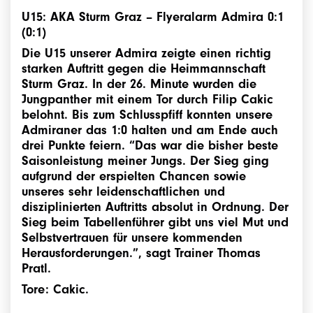
U15:
AKA Sturm Graz
–
Flyeralarm Admira
0:1
(0:1)
Die U15 unserer Admira zeigte einen richtig
starken Auftritt gegen die Heimmannschaft
Sturm Graz. In der 26. Minute wurden die
Jungpanther mit einem Tor durch Filip Cakic
belohnt. Bis zum Schlusspfiff konnten unsere
Admiraner das 1:0 halten und am Ende auch
drei Punkte feiern. “Das war die bisher beste
Saisonleistung meiner Jungs. Der Sieg ging
aufgrund der erspielten Chancen sowie
unseres sehr leidenschaftlichen und
disziplinierten Auftritts absolut in Ordnung. Der
Sieg beim Tabellenführer gibt uns viel Mut und
Selbstvertrauen für unsere kommenden
Herausforderungen.”, sagt Trainer Thomas
Pratl.
Tore: Cakic.