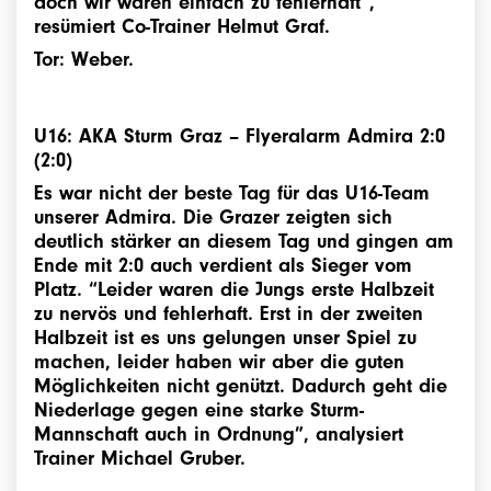
doch wir waren einfach zu fehlerhaft”,
resümiert Co-Trainer Helmut Graf.
Tor: Weber.
U16:
AKA Sturm Graz
–
Flyeralarm Admira 2:0
(2:0)
Es war nicht der beste Tag für das U16-Team
unserer Admira. Die Grazer zeigten sich
deutlich stärker an diesem Tag und gingen am
Ende mit 2:0 auch verdient als Sieger vom
Platz. “Leider waren die Jungs erste Halbzeit
zu nervös und fehlerhaft. Erst in der zweiten
Halbzeit ist es uns gelungen unser Spiel zu
machen, leider haben wir aber die guten
Möglichkeiten nicht genützt. Dadurch geht die
Niederlage gegen eine starke Sturm-
Mannschaft auch in Ordnung”, analysiert
Trainer Michael Gruber.