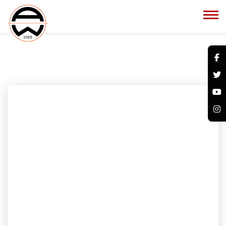
Öffentliches Training
18.08. 09:30 Uhr
19.08. 09:30 Uhr
20.08. 09:30 Uhr
Kein öffentliches Training in der KW 35