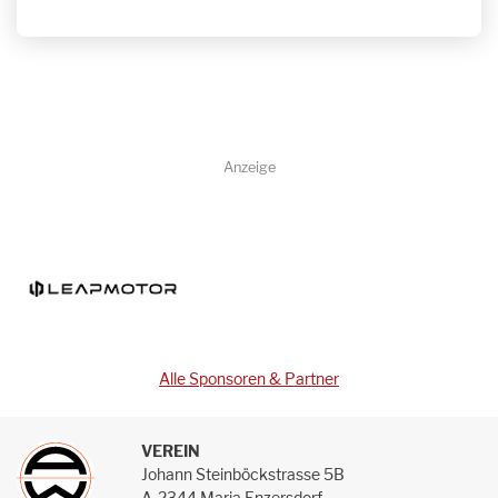
Anzeige
Alle Sponsoren & Partner
VEREIN
Johann Steinböckstrasse 5B
A-2344 Maria Enzersdorf