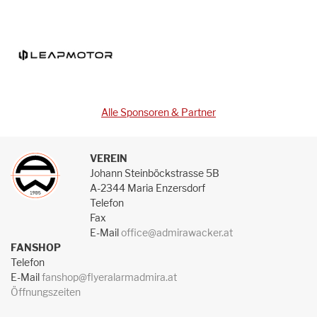
Alle Sponsoren & Partner
VEREIN
Johann Steinböckstrasse 5B
A-2344 Maria Enzersdorf
Telefon
Fax
E-Mail
office@admirawacker.at
FANSHOP
Telefon
E-Mail
fanshop@flyeralarmadmira.at
Öffnungszeiten