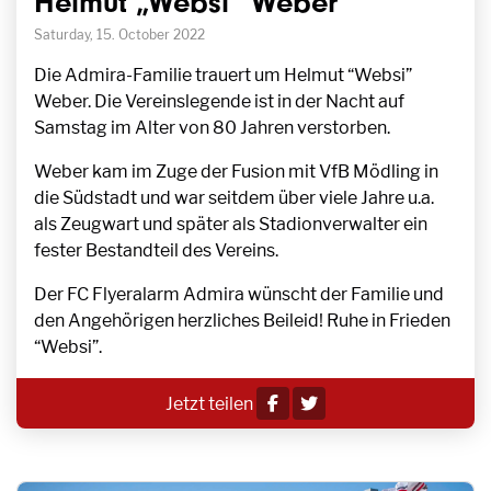
Helmut „Websi“ Weber
Saturday, 15. October 2022
Die Admira-Familie trauert um Helmut “Websi”
Weber. Die Vereinslegende ist in der Nacht auf
Samstag im Alter von 80 Jahren verstorben.
Weber kam im Zuge der Fusion mit VfB Mödling in
die Südstadt und war seitdem über viele Jahre u.a.
als Zeugwart und später als Stadionverwalter ein
fester Bestandteil des Vereins.
Der FC Flyeralarm Admira wünscht der Familie und
den Angehörigen herzliches Beileid! Ruhe in Frieden
“Websi”.
Jetzt teilen