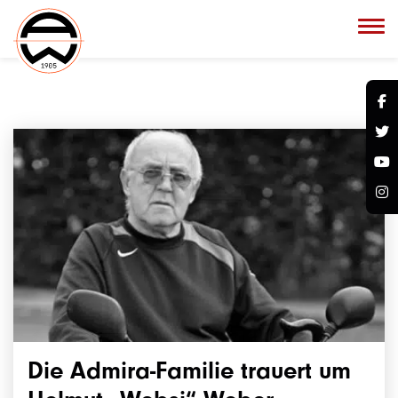
Die Admira-Familie trauert um