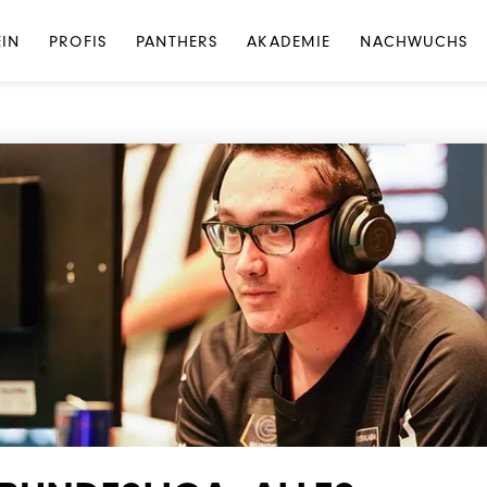
NEWS
·
UNKATEGORISIERT
EIN
PROFIS
PANTHERS
AKADEMIE
NACHWUCHS