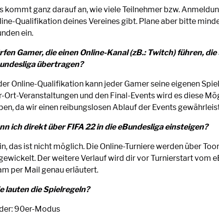
s kommt ganz darauf an, wie viele Teilnehmer bzw. Anmeldung
ine-Qualifikation deines Vereines gibt. Plane aber bitte mind
unden ein.
rfen Gamer, die einen Online-Kanal (zB.: Twitch) führen, die 
undesliga übertragen?
 der Online-Qualifikation kann jeder Gamer seine eigenen Spie
r-Ort-Veranstaltungen und den Final-Events wird es diese Mög
ben, da wir einen reibungslosen Ablauf der Events gewährlei
nn ich direkt über FIFA 22 in die eBundesliga einsteigen?
in, das ist nicht möglich. Die Online-Turniere werden über To
gewickelt. Der weitere Verlauf wird dir vor Turnierstart vom 
am per Mail genau erläutert.
e lauten die Spielregeln?
der: 90er-Modus