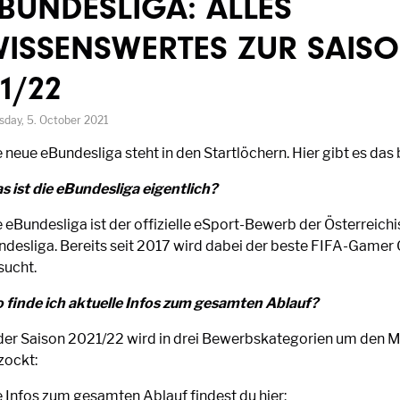
BUNDESLIGA: ALLES
ISSENSWERTES ZUR SAIS
1/22
sday, 5. October 2021
 neue eBundesliga steht in den Startlöchern. Hier gibt es das
s ist die eBundesliga eigentlich?
e eBundesliga ist der offizielle eSport-Bewerb der Österreich
ndesliga. Bereits seit 2017 wird dabei der beste FIFA-Gamer 
sucht.
 finde ich aktuelle Infos zum gesamten Ablauf?
 der Saison 2021/22 wird in drei Bewerbskategorien um den Me
zockt:
e Infos zum gesamten Ablauf findest du hier: