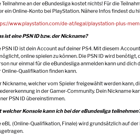
e Teilnahme an der eBundesliga kostet nichts! Für die Teilnah
r ein Online-Konto bei PlayStation. Nähere Infos findest du hi
tps://www.playstation.com/de-at/legal/playstation-plus-mem
s ist eine PSN ID bzw. der Nickname?
e PSN ID ist dein Account auf deiner PS4. Mit diesem Account 
öglicht, online spielen zu können. Die PSN ID wird benötigt, 
rson nur einmal für die eBundesliga anmelden kann und dich d
 Online-Qualifikation finden kann.
r Nickname, welcher vom Spieler freigewählt werden kann, di
edererkennung in der Gamer-Community. Dein Nickname kan
iner PSN ID übereinstimmen.
t welcher Konsole kann ich bei der eBundesliga teilnehmen
 eBL (Online-Qualifikation, Finale) wird grundsätzlich auf der
sgetragen.