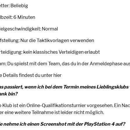
tter: Beliebig
lbzeit: 6 Minuten
ielgeschwindigkeit: Normal
fstellung: Nur die Taktikvorlagen verwenden
teidigung: kein klassisches Verteidigen erlaubt
am: Du spielst mit dem Team, das du in der Anmeldephase au
e Details findest du unter hier
s passiert, wenn ich bei dem Termin meines Lieblingsklubs 
ank bin?
o Klub ist ein Online-Qualifikationsturnier vorgesehen. Ein N
r eine weitere Teilnahme ist leider nicht möglich.
e nehme ich einen Screenshot mit der PlayStation 4 auf?