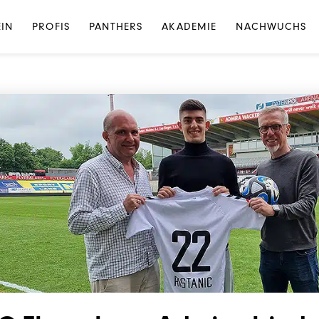
NEWS
·
NEWS PROFIS
EIN
PROFIS
PANTHERS
AKADEMIE
NACHWUCHS