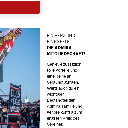
EIN HERZ UND
EINE SEELE:
DIE ADMIRA
MITGLIEDSCHAFT!
Genieße zusätzlich
tolle Vorteile und
eine Reihe an
Vergünstigungen.
Werd’ auch du ein
wichtiger
Bestandteil der
Admira-Familie und
gehöre künftig zum
engsten Kreis des
Vereines.