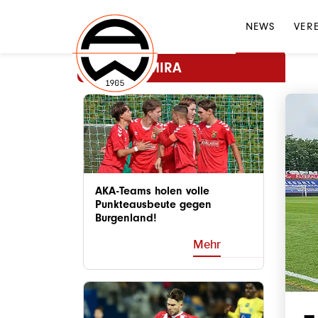
NEWS
VER
MEHR ADMIRA
AKA-Teams holen volle
Punkteausbeute gegen
Burgenland!
Mehr