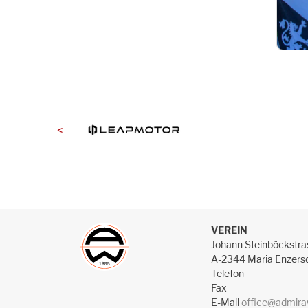
<
VEREIN
Johann Steinböckstra
A-2344 Maria Enzers
Telefon
Fax
E-Mail
office@admira