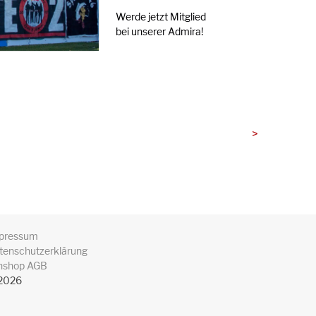
Werde jetzt Mitglied
bei unserer Admira!
>
pressum
tenschutzerklärung
nshop AGB
2026