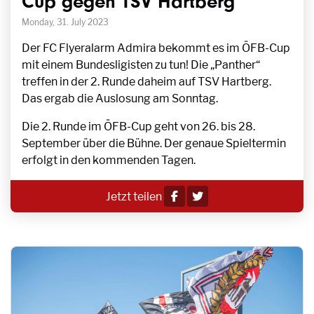
Cup gegen TSV Hartberg
Monday, 31. July 2023
Der FC Flyeralarm Admira bekommt es im ÖFB-Cup
mit einem Bundesligisten zu tun! Die „Panther“
treffen in der 2. Runde daheim auf TSV Hartberg.
Das ergab die Auslosung am Sonntag.
Die 2. Runde im ÖFB-Cup geht von 26. bis 28.
September über die Bühne. Der genaue Spieltermin
erfolgt in den kommenden Tagen.
Jetzt teilen