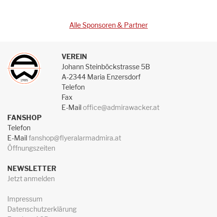
Alle Sponsoren & Partner
VEREIN
Johann Steinböckstrasse 5B
A-2344 Maria Enzersdorf
Telefon
Fax
E-Mail
office@admirawacker.at
FANSHOP
Telefon
E-Mail
fanshop@flyeralarmadmira.at
Öffnungszeiten
NEWSLETTER
Jetzt anmelden
Impressum
Datenschutzerklärung