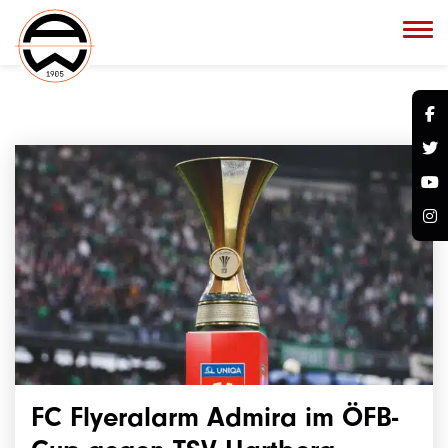
FC Flyeralarm Admira im ÖFB-