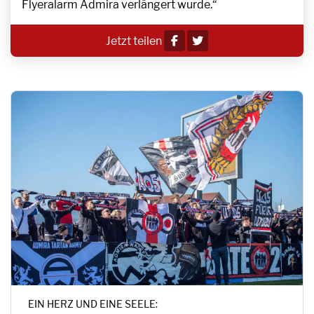
Flyeralarm Admira verlängert wurde.“
Jetzt teilen
EIN HERZ UND EINE SEELE: