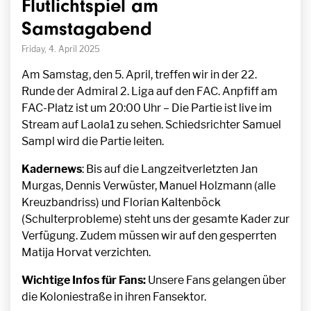
Flutlichtspiel am
Samstagabend
Friday, 4. April 2025
Am Samstag, den 5. April, treffen wir in der 22.
Runde der Admiral 2. Liga auf den FAC. Anpfiff am
FAC-Platz ist um 20:00 Uhr – Die Partie ist live im
Stream auf Laola1 zu sehen. Schiedsrichter Samuel
Sampl wird die Partie leiten.
Kadernews
: Bis auf die Langzeitverletzten Jan
Murgas, Dennis Verwüster, Manuel Holzmann (alle
Kreuzbandriss) und Florian Kaltenböck
(Schulterprobleme) steht uns der gesamte Kader zur
Verfügung. Zudem müssen wir auf den gesperrten
Matija Horvat verzichten.
Wichtige Infos für Fans:
Unsere Fans gelangen über
die Koloniestraße in ihren Fansektor.