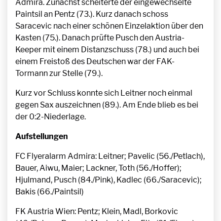
Admira. Zunächst scheiterte der eingewechselte
Paintsil an Pentz (73.). Kurz danach schoss
Saracevic nach einer schönen Einzelaktion über den
Kasten (75.). Danach prüfte Pusch den Austria-
Keeper mit einem Distanzschuss (78.) und auch bei
einem Freistoß des Deutschen war der FAK-
Tormann zur Stelle (79.).
Kurz vor Schluss konnte sich Leitner noch einmal
gegen Sax auszeichnen (89.). Am Ende blieb es bei
der 0:2-Niederlage.
Aufstellungen
FC Flyeralarm Admira: Leitner; Pavelic (56./Petlach),
Bauer, Aiwu, Maier; Lackner, Toth (56./Hoffer);
Hjulmand, Pusch (84./Pink), Kadlec (66./Saracevic);
Bakis (66./Paintsil)
FK Austria Wien: Pentz; Klein, Madl, Borkovic