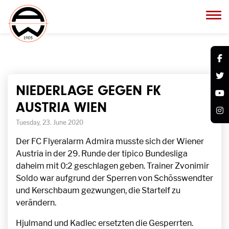
NIEDERLAGE GEGEN FK
AUSTRIA WIEN
Tuesday, 23. June 2020
Der FC Flyeralarm Admira musste sich der Wiener
Austria in der 29. Runde der tipico Bundesliga
daheim mit 0:2 geschlagen geben. Trainer Zvonimir
Soldo war aufgrund der Sperren von Schösswendter
und Kerschbaum gezwungen, die Startelf zu
verändern.
Hjulmand und Kadlec ersetzten die Gesperrten.