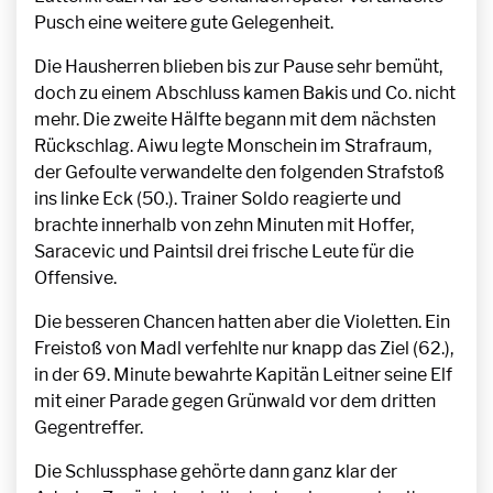
Pusch eine weitere gute Gelegenheit.
Die Hausherren blieben bis zur Pause sehr bemüht,
doch zu einem Abschluss kamen Bakis und Co. nicht
mehr. Die zweite Hälfte begann mit dem nächsten
Rückschlag. Aiwu legte Monschein im Strafraum,
der Gefoulte verwandelte den folgenden Strafstoß
ins linke Eck (50.). Trainer Soldo reagierte und
brachte innerhalb von zehn Minuten mit Hoffer,
Saracevic und Paintsil drei frische Leute für die
Offensive.
Die besseren Chancen hatten aber die Violetten. Ein
Freistoß von Madl verfehlte nur knapp das Ziel (62.),
in der 69. Minute bewahrte Kapitän Leitner seine Elf
mit einer Parade gegen Grünwald vor dem dritten
Gegentreffer.
Die Schlussphase gehörte dann ganz klar der