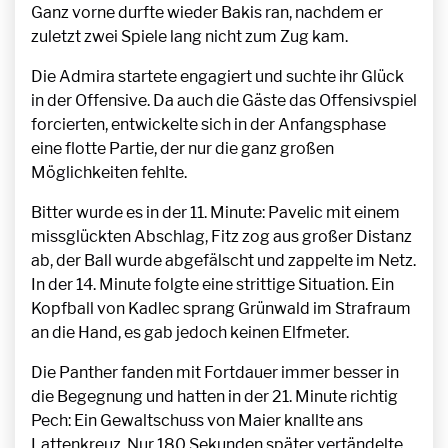
Ganz vorne durfte wieder Bakis ran, nachdem er
zuletzt zwei Spiele lang nicht zum Zug kam.
Die Admira startete engagiert und suchte ihr Glück
in der Offensive. Da auch die Gäste das Offensivspiel
forcierten, entwickelte sich in der Anfangsphase
eine flotte Partie, der nur die ganz großen
Möglichkeiten fehlte.
Bitter wurde es in der 11. Minute: Pavelic mit einem
missglückten Abschlag, Fitz zog aus großer Distanz
ab, der Ball wurde abgefälscht und zappelte im Netz.
In der 14. Minute folgte eine strittige Situation. Ein
Kopfball von Kadlec sprang Grünwald im Strafraum
an die Hand, es gab jedoch keinen Elfmeter.
Die Panther fanden mit Fortdauer immer besser in
die Begegnung und hatten in der 21. Minute richtig
Pech: Ein Gewaltschuss von Maier knallte ans
Lattenkreuz. Nur 180 Sekunden später vertändelte