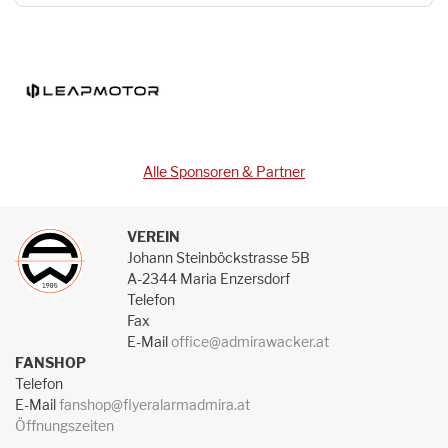
Alle Sponsoren & Partner
VEREIN
Johann Steinböckstrasse 5B
A-2344 Maria Enzersdorf
Telefon
Fax
E-Mail
office@admirawacker.at
FANSHOP
Telefon
E-Mail
fanshop@flyeralarmadmira.at
Öffnungszeiten