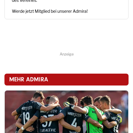
des Vereines.
Werde jetzt Mitglied bei unserer Admira!
Anzeige
MEHR ADMIRA