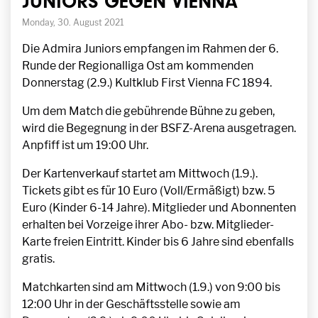
JUNIORS GEGEN VIENNA
Monday, 30. August 2021
Die Admira Juniors empfangen im Rahmen der 6.
Runde der Regionalliga Ost am kommenden
Donnerstag (2.9.) Kultklub First Vienna FC 1894.
Um dem Match die gebührende Bühne zu geben,
wird die Begegnung in der BSFZ-Arena ausgetragen.
Anpfiff ist um 19:00 Uhr.
Der Kartenverkauf startet am Mittwoch (1.9.).
Tickets gibt es für 10 Euro (Voll/Ermäßigt) bzw. 5
Euro (Kinder 6-14 Jahre). Mitglieder und Abonnenten
erhalten bei Vorzeige ihrer Abo- bzw. Mitglieder-
Karte freien Eintritt. Kinder bis 6 Jahre sind ebenfalls
gratis.
Matchkarten sind am Mittwoch (1.9.) von 9:00 bis
12:00 Uhr in der Geschäftsstelle sowie am