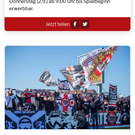
Donnerstag (2.9.) ab 9:00 Uhr bis Spielbeginn
erwerbbar.
Jetzt teilen