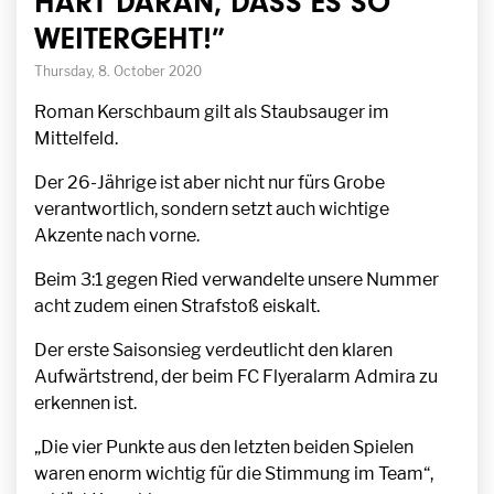
HART DARAN, DASS ES SO
WEITERGEHT!”
Thursday, 8. October 2020
Roman Kerschbaum gilt als Staubsauger im
Mittelfeld.
Der 26-Jährige ist aber nicht nur fürs Grobe
verantwortlich, sondern setzt auch wichtige
Akzente nach vorne.
Beim 3:1 gegen Ried verwandelte unsere Nummer
acht zudem einen Strafstoß eiskalt.
Der erste Saisonsieg verdeutlicht den klaren
Aufwärtstrend, der beim FC Flyeralarm Admira zu
erkennen ist.
„Die vier Punkte aus den letzten beiden Spielen
waren enorm wichtig für die Stimmung im Team“,