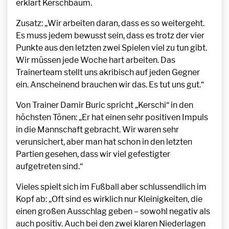
erklärt Kerschbaum.
Zusatz: „Wir arbeiten daran, dass es so weitergeht.
Es muss jedem bewusst sein, dass es trotz der vier
Punkte aus den letzten zwei Spielen viel zu tun gibt.
Wir müssen jede Woche hart arbeiten. Das
Trainerteam stellt uns akribisch auf jeden Gegner
ein. Anscheinend brauchen wir das. Es tut uns gut.“
Von Trainer Damir Buric spricht „Kerschi“ in den
höchsten Tönen: „Er hat einen sehr positiven Impuls
in die Mannschaft gebracht. Wir waren sehr
verunsichert, aber man hat schon in den letzten
Partien gesehen, dass wir viel gefestigter
aufgetreten sind.“
Vieles spielt sich im Fußball aber schlussendlich im
Kopf ab: „Oft sind es wirklich nur Kleinigkeiten, die
einen großen Ausschlag geben – sowohl negativ als
auch positiv. Auch bei den zwei klaren Niederlagen