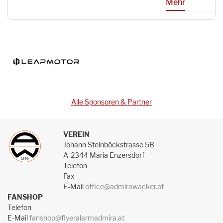
Mehr
Alle Sponsoren & Partner
VEREIN
Johann Steinböckstrasse 5B
A-2344 Maria Enzersdorf
Telefon
Fax
E-Mail
office@admirawacker.at
FANSHOP
Telefon
E-Mail
fanshop@flyeralarmadmira.at