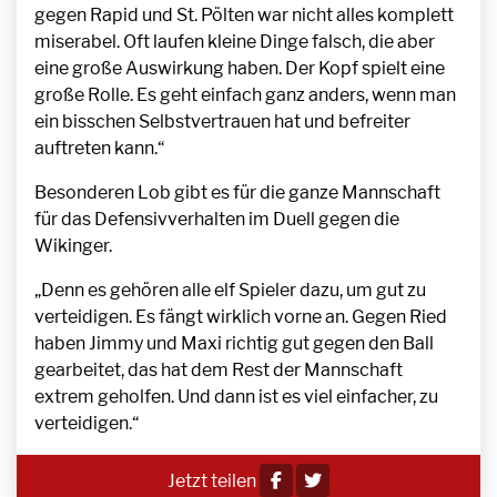
gegen Rapid und St. Pölten war nicht alles komplett
miserabel. Oft laufen kleine Dinge falsch, die aber
eine große Auswirkung haben. Der Kopf spielt eine
große Rolle. Es geht einfach ganz anders, wenn man
ein bisschen Selbstvertrauen hat und befreiter
auftreten kann.“
Besonderen Lob gibt es für die ganze Mannschaft
für das Defensivverhalten im Duell gegen die
Wikinger.
„Denn es gehören alle elf Spieler dazu, um gut zu
verteidigen. Es fängt wirklich vorne an. Gegen Ried
haben Jimmy und Maxi richtig gut gegen den Ball
gearbeitet, das hat dem Rest der Mannschaft
extrem geholfen. Und dann ist es viel einfacher, zu
verteidigen.“
Jetzt teilen