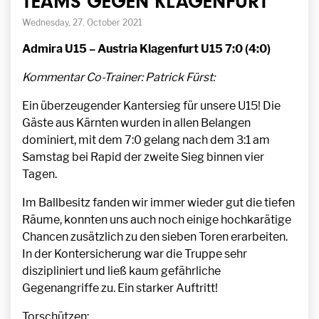
TEAMS GEGEN KLAGENFURT
Wednesday, 27. October 2021
Admira U15 – Austria Klagenfurt U15 7:0 (4:0)
Kommentar Co-Trainer: Patrick Fürst:
Ein überzeugender Kantersieg für unsere U15! Die
Gäste aus Kärnten wurden in allen Belangen
dominiert, mit dem 7:0 gelang nach dem 3:1 am
Samstag bei Rapid der zweite Sieg binnen vier
Tagen.
Im Ballbesitz fanden wir immer wieder gut die tiefen
Räume, konnten uns auch noch einige hochkarätige
Chancen zusätzlich zu den sieben Toren erarbeiten.
In der Kontersicherung war die Truppe sehr
diszipliniert und ließ kaum gefährliche
Gegenangriffe zu. Ein starker Auftritt!
Torschützen: