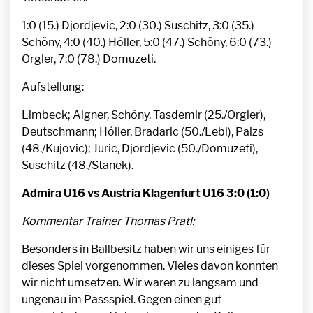
1:0 (15.) Djordjevic, 2:0 (30.) Suschitz, 3:0 (35.)
Schöny, 4:0 (40.) Höller, 5:0 (47.) Schöny, 6:0 (73.)
Orgler, 7:0 (78.) Domuzeti.
Aufstellung:
Limbeck; Aigner, Schöny, Tasdemir (25./Orgler),
Deutschmann; Höller, Bradaric (50./Lebl), Paizs
(48./Kujovic); Juric, Djordjevic (50./Domuzeti),
Suschitz (48./Stanek).
Admira U16 vs Austria Klagenfurt U16 3:0 (1:0)
Kommentar Trainer Thomas Pratl:
Besonders in Ballbesitz haben wir uns einiges für
dieses Spiel vorgenommen. Vieles davon konnten
wir nicht umsetzen. Wir waren zu langsam und
ungenau im Passspiel. Gegen einen gut