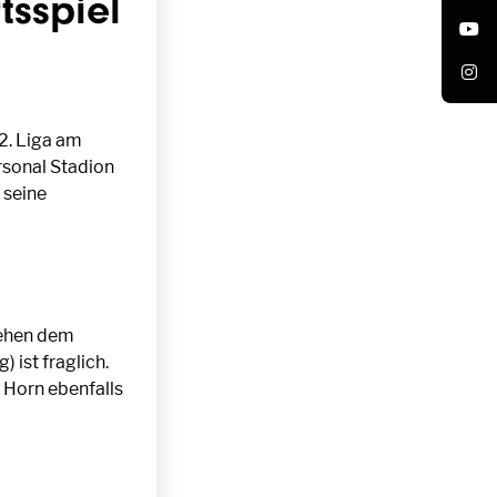
tsspiel
2. Liga am
rsonal Stadion
 seine
tehen dem
 ist fraglich.
 Horn ebenfalls