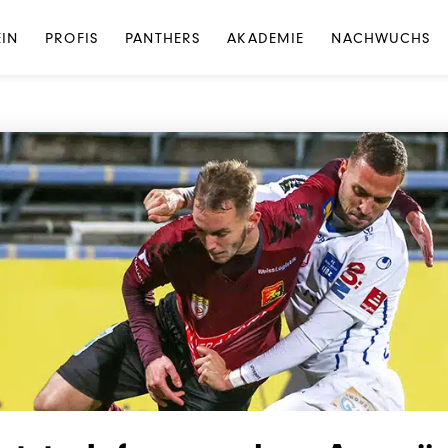
NEWS
·
NEWS PROFIS
EIN
PROFIS
PANTHERS
AKADEMIE
NACHWUCHS