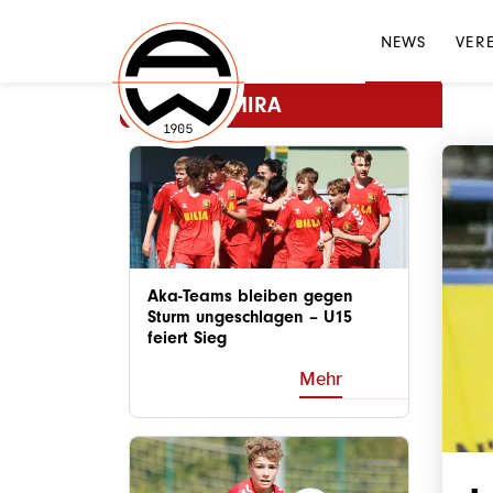
NEWS
VER
MEHR ADMIRA
Aka-Teams bleiben gegen
Sturm ungeschlagen – U15
feiert Sieg
Mehr