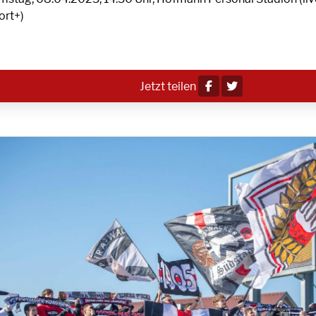
ort+)
Jetzt teilen