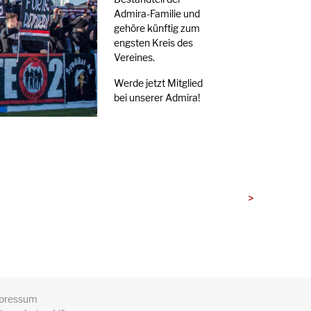
Admira-Familie und
gehöre künftig zum
engsten Kreis des
Vereines.
Werde jetzt Mitglied
bei unserer Admira!
>
pressum