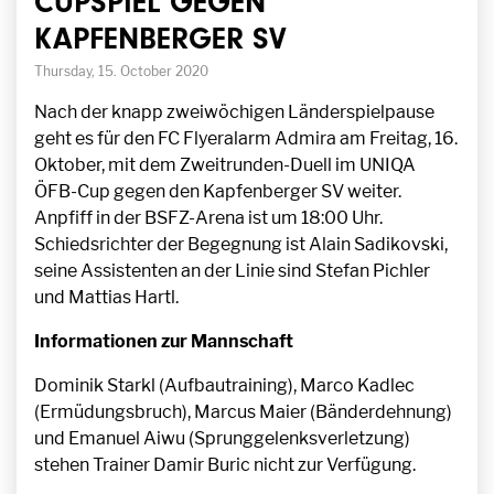
CUPSPIEL GEGEN
KAPFENBERGER SV
Thursday, 15. October 2020
Nach der knapp zweiwöchigen Länderspielpause
geht es für den FC Flyeralarm Admira am Freitag, 16.
Oktober, mit dem Zweitrunden-Duell im UNIQA
ÖFB-Cup gegen den Kapfenberger SV weiter.
Anpfiff in der BSFZ-Arena ist um 18:00 Uhr.
Schiedsrichter der Begegnung ist Alain Sadikovski,
seine Assistenten an der Linie sind Stefan Pichler
und Mattias Hartl.
Informationen zur Mannschaft
Dominik Starkl (Aufbautraining), Marco Kadlec
(Ermüdungsbruch), Marcus Maier (Bänderdehnung)
und Emanuel Aiwu (Sprunggelenksverletzung)
stehen Trainer Damir Buric nicht zur Verfügung.