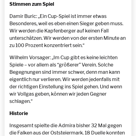
Stimmen zum Spiel
Damir Buric: „Ein Cup-Spiel ist immer etwas
Besonderes, weil es eben einen Sieger geben muss.
Wir werden die Kapfenberger auf keinen Fall
unterschätzen. Wir werden von der ersten Minute an
zu 100 Prozent konzentriert sein.“
Wilhelm Vorsager: „Im Cup gibt es keine leichten
Spiele – vor allem als “größerer” Verein. Solche
Begegnungen sind immer schwer, denn man kann
eigentlich nur verlieren. Wir werden jedenfalls mit
der richtigen Einstellung ins Spiel gehen. Und wenn
wir Vollgas geben, können wir jeden Gegner
schlagen.“
Historie
Insgesamt spielte die Admira bisher 32 Mal gegen
die Falken aus der Oststeiermark. 18 Duelle konnten