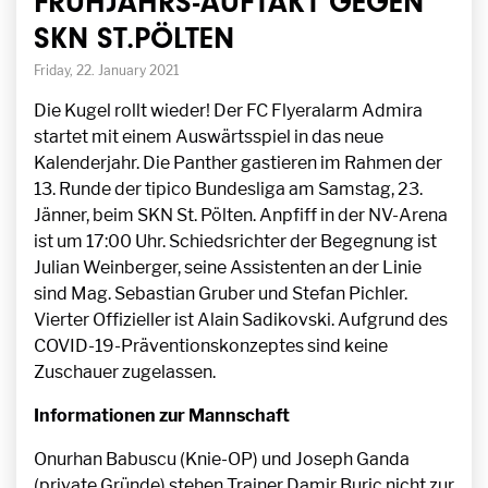
FRÜHJAHRS-AUFTAKT GEGEN
SKN ST.PÖLTEN
Friday, 22. January 2021
Die Kugel rollt wieder! Der FC Flyeralarm Admira
startet mit einem Auswärtsspiel in das neue
Kalenderjahr. Die Panther gastieren im Rahmen der
13. Runde der tipico Bundesliga am Samstag, 23.
Jänner, beim SKN St. Pölten. Anpfiff in der NV-Arena
ist um 17:00 Uhr. Schiedsrichter der Begegnung ist
Julian Weinberger, seine Assistenten an der Linie
sind Mag. Sebastian Gruber und Stefan Pichler.
Vierter Offizieller ist Alain Sadikovski. Aufgrund des
COVID-19-Präventionskonzeptes sind keine
Zuschauer zugelassen.
Informationen zur Mannschaft
Onurhan Babuscu (Knie-OP) und Joseph Ganda
(private Gründe) stehen Trainer Damir Buric nicht zur