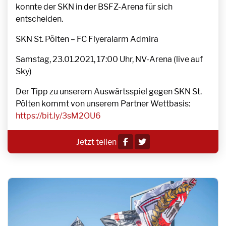
konnte der SKN in der BSFZ-Arena für sich
entscheiden.
SKN St. Pölten – FC Flyeralarm Admira
Samstag, 23.01.2021, 17:00 Uhr, NV-Arena (live auf
Sky)
Der Tipp zu unserem Auswärtsspiel gegen SKN St.
Pölten kommt von unserem Partner Wettbasis:
https://bit.ly/3sM2OU6
Jetzt teilen