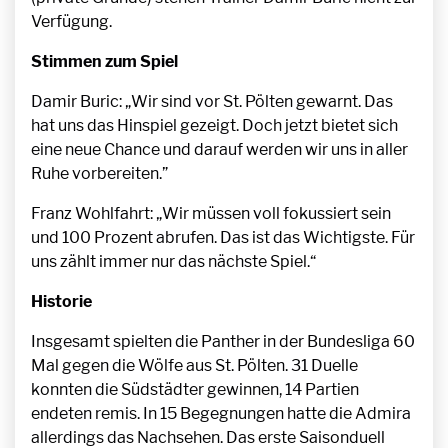
Verfügung.
Stimmen zum Spiel
Damir Buric: „Wir sind vor St. Pölten gewarnt. Das
hat uns das Hinspiel gezeigt. Doch jetzt bietet sich
eine neue Chance und darauf werden wir uns in aller
Ruhe vorbereiten.”
Franz Wohlfahrt: „Wir müssen voll fokussiert sein
und 100 Prozent abrufen. Das ist das Wichtigste. Für
uns zählt immer nur das nächste Spiel.“
Historie
Insgesamt spielten die Panther in der Bundesliga 60
Mal gegen die Wölfe aus St. Pölten. 31 Duelle
konnten die Südstädter gewinnen, 14 Partien
endeten remis. In 15 Begegnungen hatte die Admira
allerdings das Nachsehen. Das erste Saisonduell