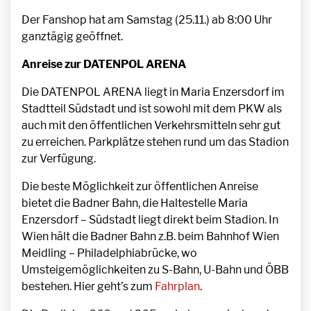
Der Fanshop hat am Samstag (25.11.) ab 8:00 Uhr
ganztägig geöffnet.
Anreise zur DATENPOL ARENA
Die DATENPOL ARENA liegt in Maria Enzersdorf im
Stadtteil Südstadt und ist sowohl mit dem PKW als
auch mit den öffentlichen Verkehrsmitteln sehr gut
zu erreichen. Parkplätze stehen rund um das Stadion
zur Verfügung.
Die beste Möglichkeit zur öffentlichen Anreise
bietet die Badner Bahn, die Haltestelle Maria
Enzersdorf – Südstadt liegt direkt beim Stadion. In
Wien hält die Badner Bahn z.B. beim Bahnhof Wien
Meidling – Philadelphiabrücke, wo
Umsteigemöglichkeiten zu S-Bahn, U-Bahn und ÖBB
bestehen. Hier geht’s zum
Fahrplan
.