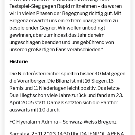
Testspiel-Sieg gegen Rapid mitnehmen – da waren
wir in vielen Phasen der Begegnung richtig gut. Mit
Bregenz erwartet uns ein extrem unangenehm zu
bespielender Gegner. Wir wollen unbedingt
gewinnen, aber zumindest das Jahr daheim
ungeschlagen beenden und uns gebührend von
unseren großartigen Fans verabschieden.“
Historie
Die Niederösterreicher spielten bisher 40 Mal gegen
die Vorarlberger. Die Bilanz ist mit 16 Siegen, 13
Remis und 11 Niederlagen leicht positiv. Das letzte
Duell liegt schon viele Jahre zurück und fand am 23.
April 2005 statt. Damals setzten sich die Panther
auswärts mit 1:0 durch.
FC Flyeralarm Admira – Schwarz-Weiss Bregenz
Samstag, 25.11.2023, 14:30 Uhr, DATENPOL ARENA