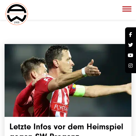
Letzte Infos vor dem Heimspiel