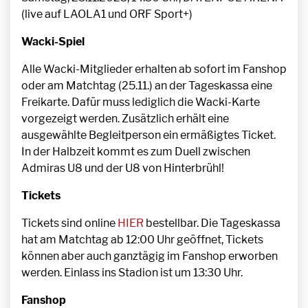
(live auf LAOLA1 und ORF Sport+)
Wacki-Spiel
Alle Wacki-Mitglieder erhalten ab sofort im Fanshop
oder am Matchtag (25.11.) an der Tageskassa eine
Freikarte. Dafür muss lediglich die Wacki-Karte
vorgezeigt werden. Zusätzlich erhält eine
ausgewählte Begleitperson ein ermäßigtes Ticket.
In der Halbzeit kommt es zum Duell zwischen
Admiras U8 und der U8 von Hinterbrühl!
Tickets
Tickets sind online
HIER
bestellbar. Die Tageskassa
hat am Matchtag ab 12:00 Uhr geöffnet, Tickets
können aber auch ganztägig im Fanshop erworben
werden. Einlass ins Stadion ist um 13:30 Uhr.
Fanshop