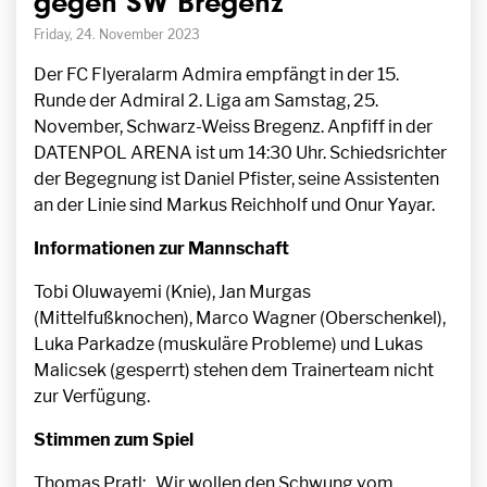
gegen SW Bregenz
Friday, 24. November 2023
Der FC Flyeralarm Admira empfängt in der 15.
Runde der Admiral 2. Liga am Samstag, 25.
November, Schwarz-Weiss Bregenz. Anpfiff in der
DATENPOL ARENA ist um 14:30 Uhr. Schiedsrichter
der Begegnung ist Daniel Pfister, seine Assistenten
an der Linie sind Markus Reichholf und Onur Yayar.
Informationen zur Mannschaft
Tobi Oluwayemi (Knie), Jan Murgas
(Mittelfußknochen), Marco Wagner (Oberschenkel),
Luka Parkadze (muskuläre Probleme) und Lukas
Malicsek (gesperrt) stehen dem Trainerteam nicht
zur Verfügung.
Stimmen zum Spiel
Thomas Pratl: „Wir wollen den Schwung vom