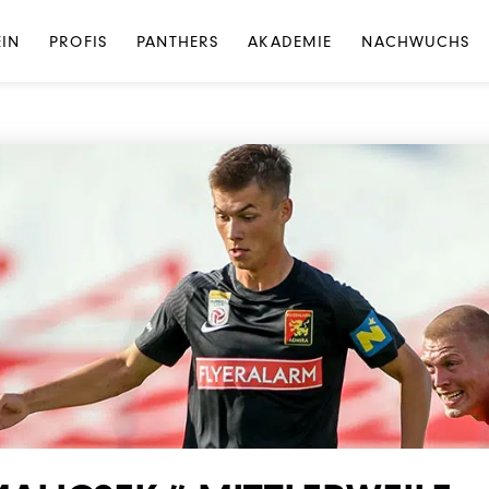
NEWS
·
NEWS PROFIS
EIN
PROFIS
PANTHERS
AKADEMIE
NACHWUCHS