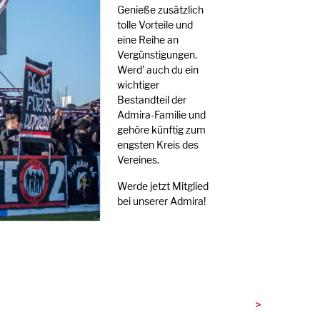
Genieße zusätzlich
tolle Vorteile und
eine Reihe an
Vergünstigungen.
Werd’ auch du ein
wichtiger
Bestandteil der
Admira-Familie und
gehöre künftig zum
engsten Kreis des
Vereines.
Werde jetzt Mitglied
bei unserer Admira!
>