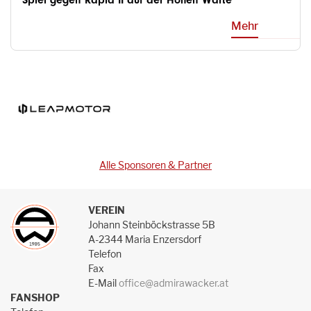
Spiel gegen Rapid II auf der Hohen Warte
Mehr
Alle Sponsoren & Partner
VEREIN
Johann Steinböckstrasse 5B
A-2344 Maria Enzersdorf
Telefon
Fax
E-Mail
office@admirawacker.at
FANSHOP