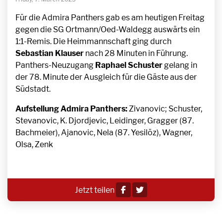
Für die Admira Panthers gab es am heutigen Freitag
gegen die SG Ortmann/Oed-Waldegg auswärts ein
1:1-Remis. Die Heimmannschaft ging durch
Sebastian Klauser
nach 28 Minuten in Führung.
Panthers-Neuzugang
Raphael Schuster
gelang in
der 78. Minute der Ausgleich für die Gäste aus der
Südstadt.
Aufstellung Admira Panthers:
Zivanovic; Schuster,
Stevanovic, K. Djordjevic, Leidinger, Gragger (87.
Bachmeier), Ajanovic, Nela (87. Yesilöz), Wagner,
Olsa, Zenk
Jetzt teilen