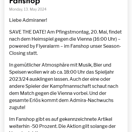
Fanshop
Monday, 13. May 2024
Liebe Admiraner!
SAVE THE DATE! Am Pfingstmontag, 20. Mai, findet
nach dem Heimspiel gegen die Vienna (16:00 Uhr) –
powered by Flyeralarm – im Fanshop unser Season-
Closing statt.
In gemütlicher Atmosphäre mit Musik, Bier und
Speisen wollen wir ab ca. 18:00 Uhr das Spieljahr
2023/24 ausklingen lassen. Auch der eine oder
andere Spieler der Kampfmannschaft schaut nach
dem Match gegen die Vienna vorbei. Und der
gesamte Erlös kommt dem Admira-Nachwuchs
zugute!
Im Fanshop gibt es auf gekennzeichnete Artikel
weiterhin -50 Prozent. Die Aktion gilt solange der