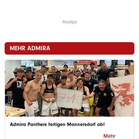
Anzeige
MEHR ADMIRA
Admira Panthers fertigen Mannersdorf ab!
Mehr