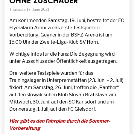
OHNE ZUSCHAUER
Thursday, 17. June 2021
Am kommenden Samstag, 19. Juni, bestreitet der FC
Flyeralarm Admira das erste Testspiel der
Vorbereitung. Gegner in der BSFZ-Arena ist um
15:00 Uhr der Zweite-Liga-Klub SV Horn.
Wichtige Infos für die Fans: Die Begegnung wird
unter Ausschluss der Öffentlichkeit ausgetragen.
Drei weitere Testspiele wurden für das
Trainingslager in Unterpremstätten (23. Juni – 2. Juli)
fixiert. Am Samstag, 26. Juni, treffen die „Panther“
auf den slowakischen Klub Slovan Bratislava, am
Mittwoch, 30. Juni, auf den SC Karlsdorf und am
Donnerstag, 1. Juli, auf den FC Gleisdorf.
Hier gibt es den Fahrplan durch die Sommer-
Vorbereitung