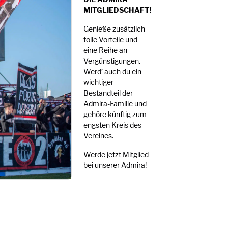
MITGLIEDSCHAFT!
Genieße zusätzlich
tolle Vorteile und
eine Reihe an
Vergünstigungen.
Werd’ auch du ein
wichtiger
Bestandteil der
Admira-Familie und
gehöre künftig zum
engsten Kreis des
Vereines.
Werde jetzt Mitglied
bei unserer Admira!