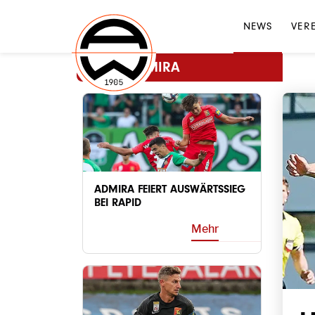
NEWS
VER
MEHR ADMIRA
ADMIRA FEIERT AUSWÄRTSSIEG
BEI RAPID
Mehr