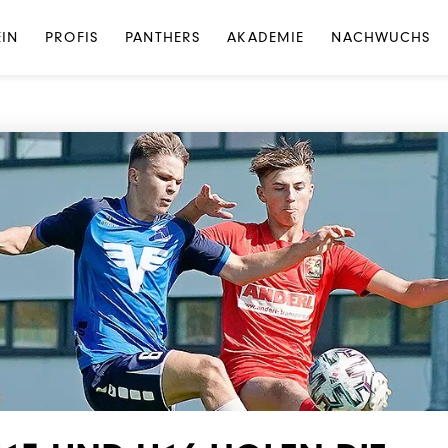
NEWS
·
NEWS AKADEMIE
EIN
PROFIS
PANTHERS
AKADEMIE
NACHWUCHS