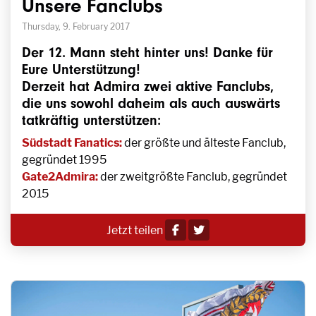
Unsere Fanclubs
Thursday, 9. February 2017
Der 12. Mann steht hinter uns! Danke für
Eure Unterstützung!
Derzeit hat Admira zwei aktive Fanclubs,
die uns sowohl daheim als auch auswärts
tatkräftig unterstützen:
Südstadt Fanatics:
der größte und älteste Fanclub,
gegründet 1995
Gate2Admira:
der zweitgrößte Fanclub, gegründet
2015
Jetzt teilen