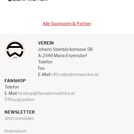
Alle Sponsoren & Partner
VEREIN
Johann Steinböckstrasse 5B
A-2344 Maria Enzersdorf
Telefon
Fax
E-Mail
office@admirawacker.at
FANSHOP
Telefon
E-Mail
fanshop@flyeralarmadmira.at
Öffnungszeiten
NEWSLETTER
Jetzt anmelden
Impressum