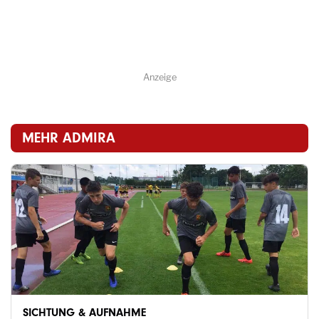
Anzeige
MEHR ADMIRA
SICHTUNG & AUFNAHME