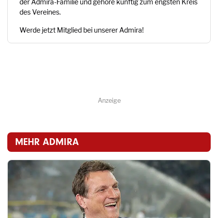
der Admira-Familie und gehöre künftig zum engsten Kreis
des Vereines.
Werde jetzt Mitglied bei unserer Admira!
Anzeige
MEHR ADMIRA