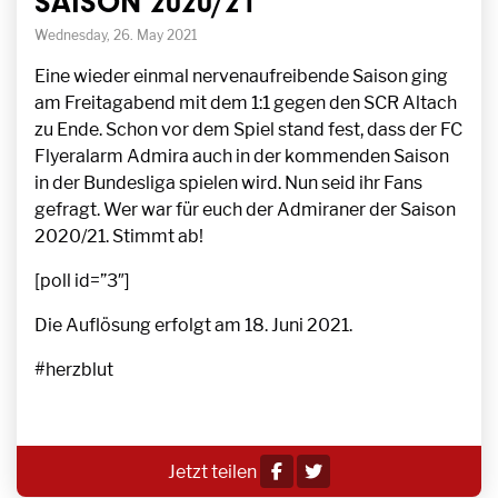
SAISON 2020/21
Wednesday, 26. May 2021
Eine wieder einmal nervenaufreibende Saison ging
am Freitagabend mit dem 1:1 gegen den SCR Altach
zu Ende. Schon vor dem Spiel stand fest, dass der FC
Flyeralarm Admira auch in der kommenden Saison
in der Bundesliga spielen wird. Nun seid ihr Fans
gefragt. Wer war für euch der Admiraner der Saison
2020/21. Stimmt ab!
[poll id=”3″]
Die Auflösung erfolgt am 18. Juni 2021.
#herzblut
Jetzt teilen