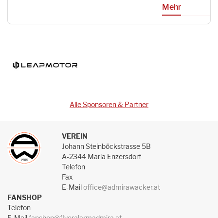
Mehr
Alle Sponsoren & Partner
VEREIN
Johann Steinböckstrasse 5B
A-2344 Maria Enzersdorf
Telefon
Fax
E-Mail
office@admirawacker.at
FANSHOP
Telefon
E-Mail
fanshop@flyeralarmadmira.at