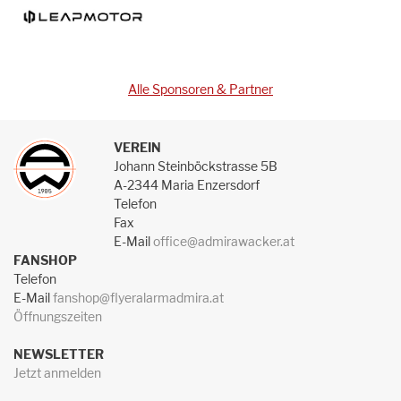
Alle Sponsoren & Partner
VEREIN
Johann Steinböckstrasse 5B
A-2344 Maria Enzersdorf
Telefon
Fax
E-Mail
office@admirawacker.at
FANSHOP
Telefon
E-Mail
fanshop@flyeralarmadmira.at
Öffnungszeiten
NEWSLETTER
Jetzt anmelden