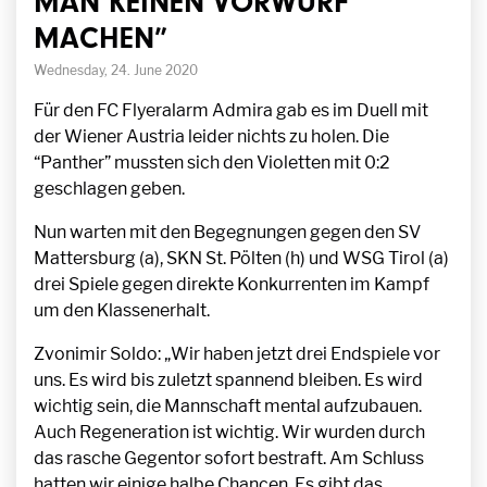
MAN KEINEN VORWURF
MACHEN”
Wednesday, 24. June 2020
Für den FC Flyeralarm Admira gab es im Duell mit
der Wiener Austria leider nichts zu holen. Die
“Panther” mussten sich den Violetten mit 0:2
geschlagen geben.
Nun warten mit den Begegnungen gegen den SV
Mattersburg (a), SKN St. Pölten (h) und WSG Tirol (a)
drei Spiele gegen direkte Konkurrenten im Kampf
um den Klassenerhalt.
Zvonimir Soldo: „Wir haben jetzt drei Endspiele vor
uns. Es wird bis zuletzt spannend bleiben. Es wird
wichtig sein, die Mannschaft mental aufzubauen.
Auch Regeneration ist wichtig. Wir wurden durch
das rasche Gegentor sofort bestraft. Am Schluss
hatten wir einige halbe Chancen. Es gibt das